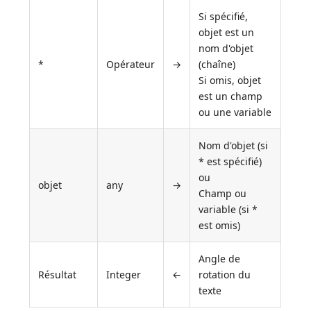
Si spécifié,
objet est un
nom d'objet
*
Opérateur
→
(chaîne)
Si omis, objet
est un champ
ou une variable
Nom d'objet (si
* est spécifié)
ou
objet
any
→
Champ ou
variable (si *
est omis)
Angle de
Résultat
Integer
←
rotation du
texte