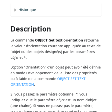
Historique
Description
La commande
OBJECT Get text orientation
retourne
la valeur d’orientation courante appliquée au texte de
l’objet ou des objets désigné(s) par les paramètres
objet
et
*
.
L’option "Orientation" d’un objet peut avoir été définie
en mode Développement via la Liste des propriétés
ou à l’aide de la commande
OBJECT SET TEXT
ORIENTATION
.
Si vous passez le paramètre optionnel
*
, vous
indiquez que le paramètre
objet
est un nom d’objet
(une chaîne). Si vous ne passez pas le paramètre,
vous indiquez que le paramètre
objet
est un champ