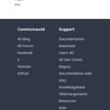
étés
Communauté
Support
4D Blog
Documentation
4D Forum
download
Facebook
Learn 4D
X
4D Doc Center
Youtube
(legacy
Github
documentation web
site)
Knowledgebase
Téléchargements
Resources
Aide