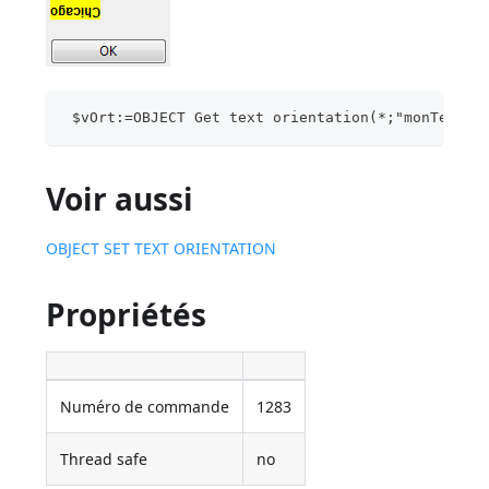
 $vOrt:=OBJECT Get text orientation(*;"monTexte"
Voir aussi
OBJECT SET TEXT ORIENTATION
Propriétés
Numéro de commande
1283
Thread safe
no