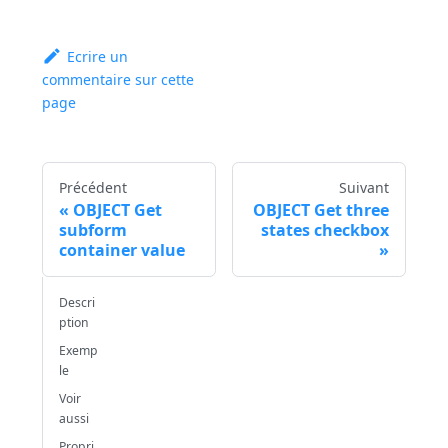
Ecrire un
commentaire sur cette
page
Précédent
Suivant
OBJECT Get
OBJECT Get three
subform
states checkbox
container value
Descri
ption
Exemp
le
Voir
aussi
Propri