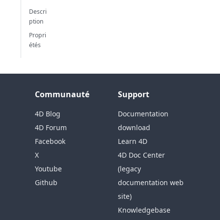
Descri
ption
Propri
étés
Communauté
Support
4D Blog
Documentation
4D Forum
download
Facebook
Learn 4D
X
4D Doc Center
Youtube
(legacy
Github
documentation web
site)
Knowledgebase