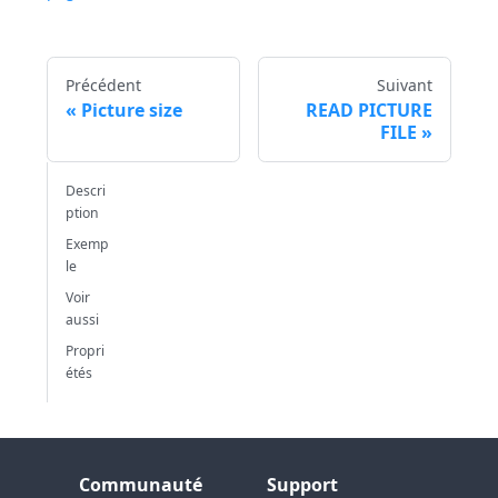
Précédent
Suivant
Picture size
READ PICTURE
FILE
Descri
ption
Exemp
le
Voir
aussi
Propri
étés
Communauté
Support