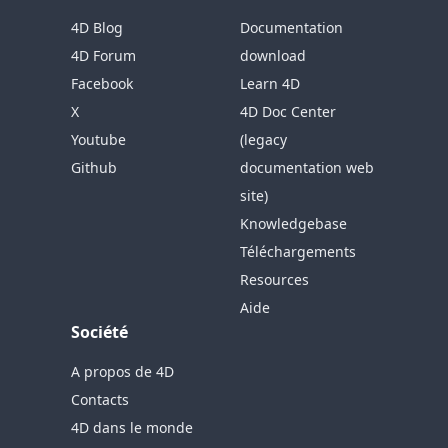
4D Blog
Documentation
4D Forum
download
Facebook
Learn 4D
X
4D Doc Center
Youtube
(legacy
Github
documentation web
site)
Knowledgebase
Téléchargements
Resources
Aide
Société
A propos de 4D
Contacts
4D dans le monde