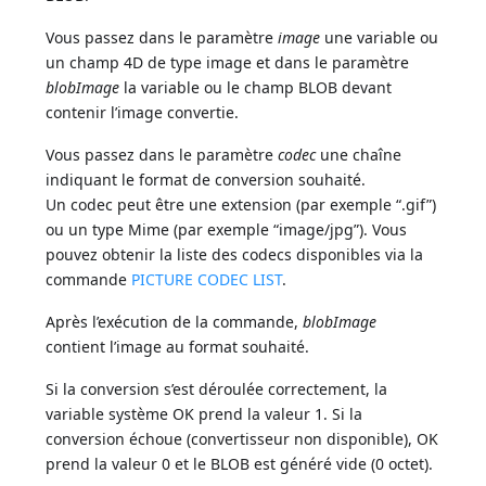
Vous passez dans le paramètre
image
une variable ou
un champ 4D de type image et dans le paramètre
blobImage
la variable ou le champ BLOB devant
contenir l’image convertie.
Vous passez dans le paramètre
codec
une chaîne
indiquant le format de conversion souhaité.
Un codec peut être une extension (par exemple “.gif”)
ou un type Mime (par exemple “image/jpg”). Vous
pouvez obtenir la liste des codecs disponibles via la
commande
PICTURE CODEC LIST
.
Après l’exécution de la commande,
blobImage
contient l’image au format souhaité.
Si la conversion s’est déroulée correctement, la
variable système OK prend la valeur 1. Si la
conversion échoue (convertisseur non disponible), OK
prend la valeur 0 et le BLOB est généré vide (0 octet).