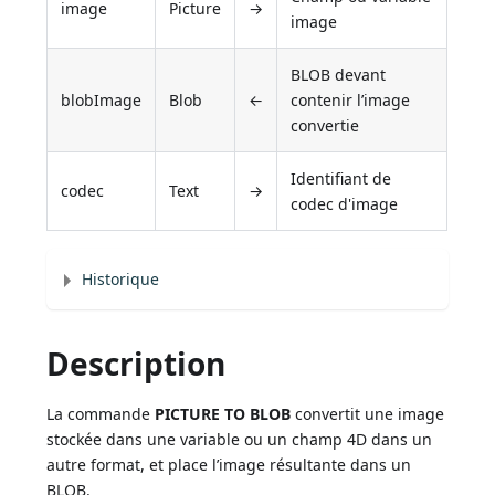
image
Picture
→
image
BLOB devant
blobImage
Blob
←
contenir l’image
convertie
Identifiant de
codec
Text
→
codec d'image
Historique
Description
La commande
PICTURE TO BLOB
convertit une image
stockée dans une variable ou un champ 4D dans un
autre format, et place l’image résultante dans un
BLOB.