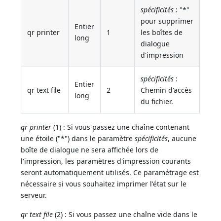
spécificités
: "*"
pour supprimer
Entier
qr printer
1
les boîtes de
long
dialogue
d'impression
spécificités
:
Entier
qr text file
2
Chemin d'accès
long
du fichier.
qr printer
(1) : Si vous passez une chaîne contenant
une étoile ("*") dans le paramètre
spécificités
, aucune
boîte de dialogue ne sera affichée lors de
l'impression, les paramètres d'impression courants
seront automatiquement utilisés. Ce paramétrage est
nécessaire si vous souhaitez imprimer l'état sur le
serveur.
qr text file
(2) : Si vous passez une chaîne vide dans le