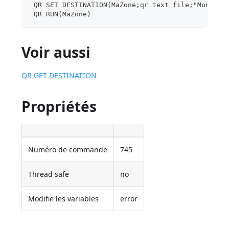
 QR SET DESTINATION(MaZone;qr text file;"MonDoc.
 QR RUN(MaZone)
Voir aussi
QR GET DESTINATION
Propriétés
Numéro de commande
745
Thread safe
no
Modifie les variables
error