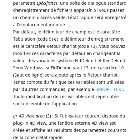
paramètre
spécificités
, une boîte de dialogue standard
d'enregistrement de fichiers apparaît. Si vous passez
un chemin d'accès valide, l'état rapide sera enregistré
à l'emplacement indiqué.
Par défaut, le délimiteur de champ est le caractère
Tabulation (code 9) et le délimiteur d'enregistrement
est le caractère Retour chariot (code 13). Vous pouvez
modifier ces caractères par défaut en changeant la
valeur des variables système FldDelimit et RecDelimit.
Sous Windows, si FldDelimit vaut 13, un caractère 10
(Saut de ligne) sera ajouté après le Retour chariot.
Tenez compte du fait que ces variables sont utilisées
par d'autres commandes, par exemple
IMPORT TEXT
.
Toute modification de ces variables est répercutée
sur l'ensemble de l'application.
qr 4D View area
(3) : Si l'utilisateur courant dispose du
plug-in 4D View, une fenêtre externe 4D View est
créée et affiche les résultats des paramètres courants
de la zone d'état rapide.