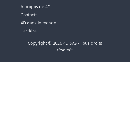
A propos de 4D
Contacts
4D dans le monde
Carrière
Copyright © 2026 4D SAS - Tous droits
réservés