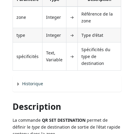
Référence de la
zone
Integer
→
zone
type
Integer
→
Type d'état
Spécificités du
Text,
spécificités
→
type de
Variable
destination
Historique
Description
La commande
QR SET DESTINATION
permet de
définir le
type
de destination de sortie de l'état rapide
contenu dans la
zone
.