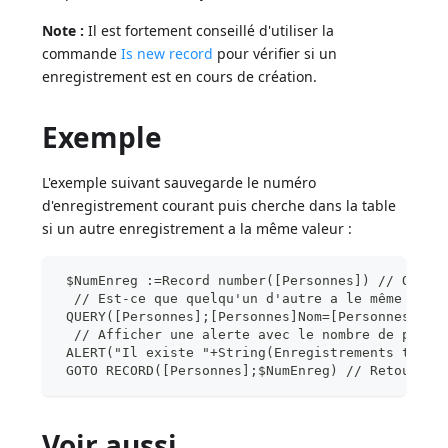
Note :
Il est fortement conseillé d'utiliser la
commande
Is new record
pour vérifier si un
enregistrement est en cours de création.
Exemple
L'exemple suivant sauvegarde le numéro
d'enregistrement courant puis cherche dans la table
si un autre enregistrement a la même valeur :
 $NumEnreg :=Record number([Personnes]) // Obten
  // Est-ce que quelqu'un d'autre a le même nom 
 QUERY([Personnes];[Personnes]Nom=[Personnes]Nom
  // Afficher une alerte avec le nombre de perso
 ALERT("Il existe "+String(Enregistrements trouv
 GOTO RECORD([Personnes];$NumEnreg) // Retourner
Voir aussi