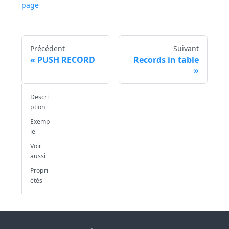
page
Précédent
Suivant
PUSH RECORD
Records in table
Descri
ption
Exemp
le
Voir
aussi
Propri
étés