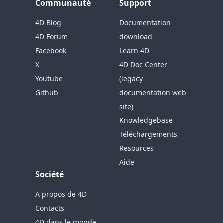
Communauté
Support
4D Blog
Documentation
4D Forum
download
Facebook
Learn 4D
X
4D Doc Center
Youtube
(legacy
Github
documentation web
site)
Knowledgebase
Téléchargements
Resources
Aide
Société
A propos de 4D
Contacts
4D dans le monde