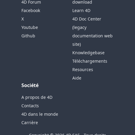
4D Forum
download
Facebook
Learn 4D
X
4D Doc Center
Youtube
(legacy
Github
documentation web
site)
Knowledgebase
Téléchargements
Resources
Aide
Société
A propos de 4D
Contacts
4D dans le monde
Carrière