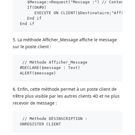
    $Message:=Request("Message :") // Contenu du
    If(OK#0)
       EXECUTE ON CLIENT($Destinataire;"Afficher
    End if
 End if
5. La méthode Afficher_Message affiche le message
sur le poste client :
  // Méthode Afficher_Message
 #DECLARE($message : Text)
 ALERT($message)
6. Enfin, cette méthode permet à un poste client de
n’être plus visible par les autres clients 4D et ne plus
recevoir de message :
  // Méthode DÉSINSCRIPTION :
 UNREGISTER CLIENT