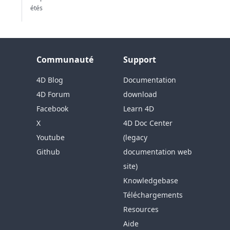
étés
Communauté
Support
4D Blog
Documentation
4D Forum
download
Facebook
Learn 4D
X
4D Doc Center
Youtube
(legacy
Github
documentation web
site)
Knowledgebase
Téléchargements
Resources
Aide