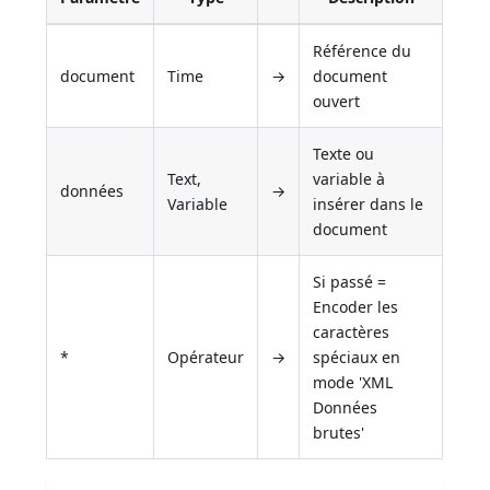
Référence du
document
Time
→
document
ouvert
Texte ou
Text,
variable à
données
→
Variable
insérer dans le
document
Si passé =
Encoder les
caractères
*
Opérateur
→
spéciaux en
mode 'XML
Données
brutes'