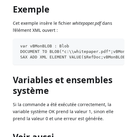
Exemple
Cet exemple insère le fichier
whitepaper.pdf
dans
l’élément XML ouvert :
 var vBMonBLOB : Blob
 DOCUMENT TO BLOB("c:\\whitepaper.pdf";vBMonBLOB
 SAX ADD XML ELEMENT VALUE($RefDoc;vBMonBLOB)
Variables et ensembles
système
Si la commande a été exécutée correctement, la
variable système OK prend la valeur 1, sinon elle
prend la valeur 0 et une erreur est générée.