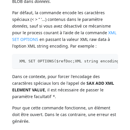
BLOB dans
données
.
Par défaut, la commande encode les caractères
spéciaux (< > ” ’...) contenus dans le paramètre
données
, sauf si vous avez désactivé ce mécanisme
pour le process courant à l'aide de la commande
XML
SET OPTIONS
en passant la valeur XML raw data à
l'option XML string encoding. Par exemple :
 XML SET OPTIONS($refDoc;XML string encoding;XML
Dans ce contexte, pour forcer l'encodage des
caractères spéciaux lors de l'appel de
SAX ADD XML
ELEMENT VALUE
, il est nécessaire de passer le
paramètre facultatif
*
.
Pour que cette commande fonctionne, un élément
doit être ouvert. Dans le cas contraire, une erreur est
générée.