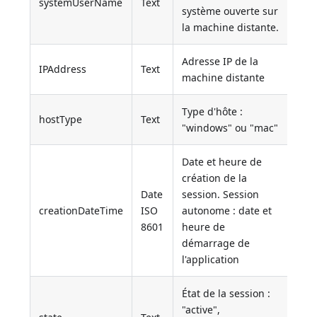
systemUserName
Text
système ouverte sur
la machine distante.
Adresse IP de la
IPAddress
Text
machine distante
Type d'hôte :
hostType
Text
"windows" ou "mac"
Date et heure de
création de la
Date
session. Session
creationDateTime
ISO
autonome : date et
8601
heure de
démarrage de
l'application
État de la session :
"active",