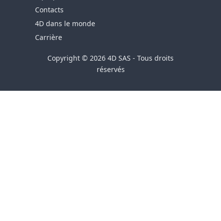
Contacts
4D dans le monde
Carrière
Copyright © 2026 4D SAS - Tous droits
réservés