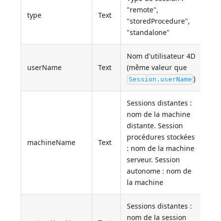
"remote",
type
Text
"storedProcedure",
"standalone"
Nom d'utilisateur 4D
userName
Text
(même valeur que
)
Session.userName
Sessions distantes :
nom de la machine
distante. Session
procédures stockées
machineName
Text
: nom de la machine
serveur. Session
autonome : nom de
la machine
Sessions distantes :
nom de la session