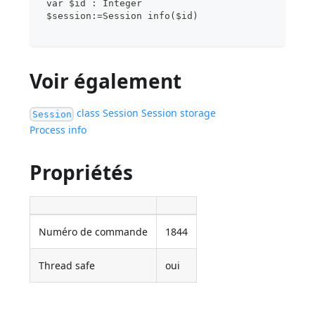
 var $id : Integer
 $session:=Session info($id)
Voir également
class
Session
Session storage
Session
Process info
Propriétés
Numéro de commande
1844
Thread safe
oui