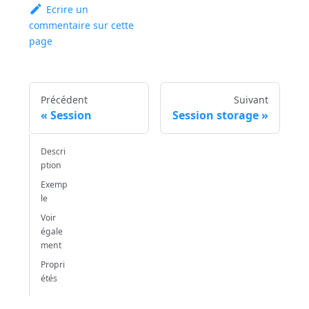
Ecrire un
commentaire sur cette
page
Précédent
Suivant
Session
Session storage
Descri
ption
Exemp
le
Voir
égale
ment
Propri
étés