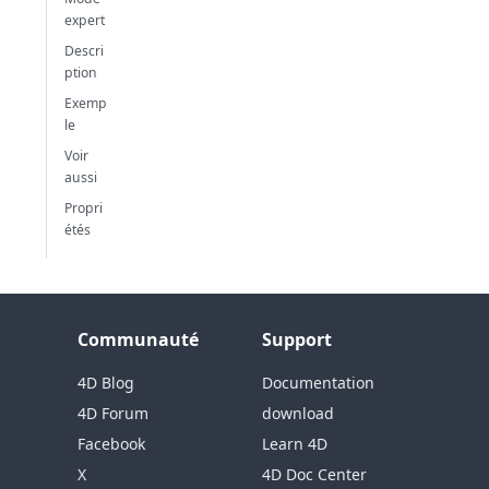
expert
Descri
ption
Exemp
le
Voir
aussi
Propri
étés
Communauté
Support
4D Blog
Documentation
4D Forum
download
Facebook
Learn 4D
X
4D Doc Center