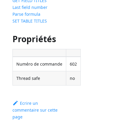
GET FIELD TITLES
Last field number
Parse formula
SET TABLE TITLES
Propriétés
Numéro de commande
602
Thread safe
no
Ecrire un
commentaire sur cette
page