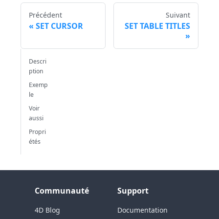
Précédent
Suivant
SET CURSOR
SET TABLE TITLES
Descri
ption
Exemp
le
Voir
aussi
Propri
étés
Communauté
Support
4D Blog
Documentation