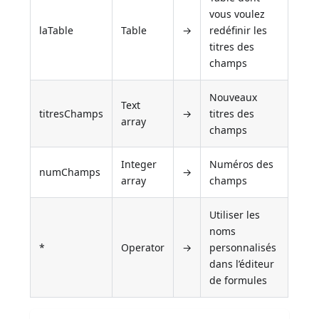
vous voulez
laTable
Table
→
redéfinir les
titres des
champs
Nouveaux
Text
titresChamps
→
titres des
array
champs
Integer
Numéros des
numChamps
→
array
champs
Utiliser les
noms
*
Operator
→
personnalisés
dans l’éditeur
de formules