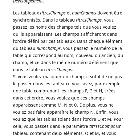
Développement
.
Les tableaux
titresChamps
et
numChamps
doivent être
synchronisés. Dans le tableau
titresChamps
, vous
passez les noms des champs tels que vous voulez
qu'ils apparaissent. Les champs s'afficheront dans
l'ordre défini par ces tableaux. Dans chaque élément
du tableau
numChamps
, vous passez le numéro de la
table qui correspond au nom, nouveau ou ancien, du
champ, et ce dans le même numéro d'élément que
dans le tableau
titresChamps
.
Si vous voulez masquer un champ, il suffit de ne pas
le passer dans les tableaux. Vous avez, par exemple,
une table comprenant les champs F, G et H, créés
dans cet ordre. Vous voulez que ces champs
apparaissent comme M, N et O. De plus, vous ne
voulez pas faire apparaître le champ N. Enfin, vous
voulez que les tables soient dans l'ordre O et M. Pour
cela, vous passez dans le paramètre
titresChamps
un
tableau contenant deux éléments, O et M, et vous