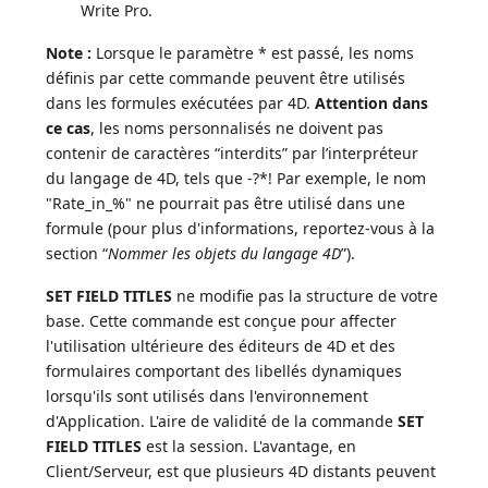
Write Pro.
Note :
Lorsque le paramètre * est passé, les noms
définis par cette commande peuvent être utilisés
dans les formules exécutées par 4D.
Attention dans
ce cas
, les noms personnalisés ne doivent pas
contenir de caractères “interdits” par l’interpréteur
du langage de 4D, tels que -?*! Par exemple, le nom
"Rate_in_%" ne pourrait pas être utilisé dans une
formule (pour plus d'informations, reportez-vous à la
section “
Nommer les objets du langage 4D
”).
SET FIELD TITLES
ne modifie pas la structure de votre
base. Cette commande est conçue pour affecter
l'utilisation ultérieure des éditeurs de 4D et des
formulaires comportant des libellés dynamiques
lorsqu'ils sont utilisés dans l'environnement
d'Application. L'aire de validité de la commande
SET
FIELD TITLES
est la session. L'avantage, en
Client/Serveur, est que plusieurs 4D distants peuvent