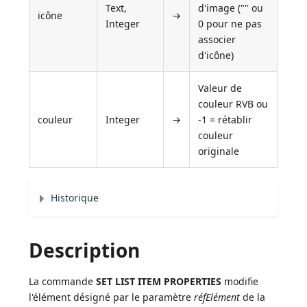
Text,
d'image ("" ou
icône
→
Integer
0 pour ne pas
associer
d'icône)
Valeur de
couleur RVB ou
couleur
Integer
→
-1 = rétablir
couleur
originale
Historique
Description
La commande
SET LIST ITEM PROPERTIES
modifie
l'élément désigné par le paramètre
réfElément
de la