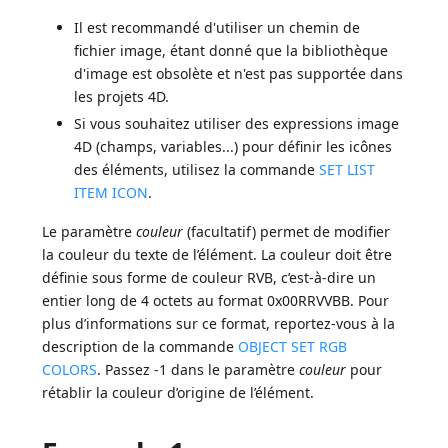
Il est recommandé d'utiliser un chemin de
fichier image, étant donné que la bibliothèque
d'image est obsolète et n'est pas supportée dans
les projets 4D.
Si vous souhaitez utiliser des expressions image
4D (champs, variables...) pour définir les icônes
des éléments, utilisez la commande
SET LIST
ITEM ICON
.
Le paramètre
couleur
(facultatif) permet de modifier
la couleur du texte de l’élément. La couleur doit être
définie sous forme de couleur RVB, c’est-à-dire un
entier long de 4 octets au format 0x00RRVVBB. Pour
plus d’informations sur ce format, reportez-vous à la
description de la commande
OBJECT SET RGB
COLORS
. Passez -1 dans le paramètre
couleur
pour
rétablir la couleur d’origine de l’élément.