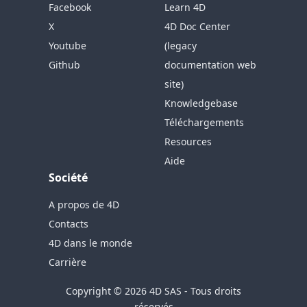
Facebook
Learn 4D
X
4D Doc Center
Youtube
(legacy
Github
documentation web
site)
Knowledgebase
Téléchargements
Resources
Aide
Société
A propos de 4D
Contacts
4D dans le monde
Carrière
Copyright © 2026 4D SAS - Tous droits
réservés