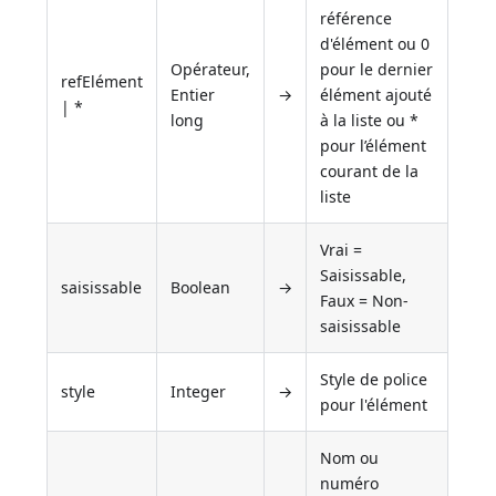
référence
d'élément ou 0
Opérateur,
pour le dernier
refElément
Entier
→
élément ajouté
| *
long
à la liste ou *
pour l’élément
courant de la
liste
Vrai =
Saisissable,
saisissable
Boolean
→
Faux = Non-
saisissable
Style de police
style
Integer
→
pour l'élément
Nom ou
numéro