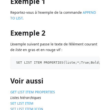
Exemple 1
Reportez-vous à l'exemple de la commande
APPEND
TO LIST
.
Exemple 2
L’exemple suivant passe le texte de l’élément courant
de
liste
en gras et en rouge vif :
 SET LIST ITEM PROPERTIES(liste;*;True;Bold;0;0x
Voir aussi
GET LIST ITEM PROPERTIES
Listes hiérarchiques
SET LIST ITEM
SET LIST ITEM ICON