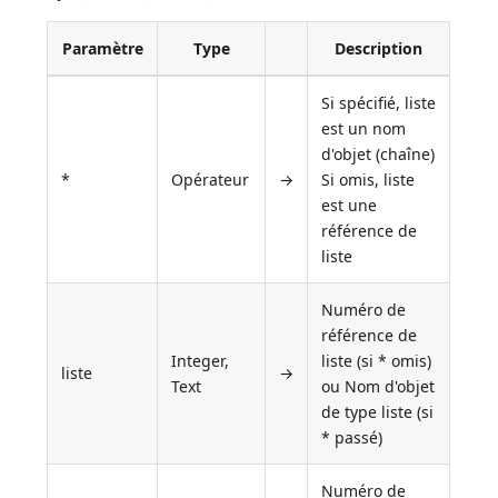
Paramètre
Type
Description
Si spécifié, liste
est un nom
d'objet (chaîne)
*
Opérateur
→
Si omis, liste
est une
référence de
liste
Numéro de
référence de
Integer,
liste (si * omis)
liste
→
Text
ou Nom d'objet
de type liste (si
* passé)
Numéro de