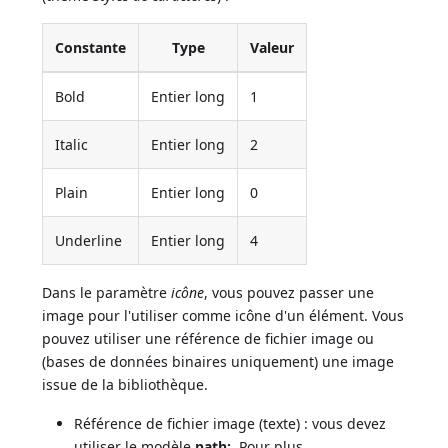
Constante
Type
Valeur
Bold
Entier long
1
Italic
Entier long
2
Plain
Entier long
0
Underline
Entier long
4
Dans le paramètre
icône
, vous pouvez passer une
image pour l'utiliser comme icône d'un élément. Vous
pouvez utiliser une référence de fichier image ou
(bases de données binaires uniquement) une image
issue de la bibliothèque.
Référence de fichier image (texte) : vous devez
utiliser le modèle
path:
.
Pour plus