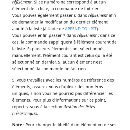
réfElément
. Si ce numéro ne correspond à aucun
élément de la liste, la commande ne fait rien.
Vous pouvez également passer
0
dans
réfElément
afin
de demander la modification du dernier élément
ajouté à la liste (à l'aide de
APPEND TO LIST
).
Vous pouvez enfin passer
*
dans
réfElément
: dans ce
cas, la commande s’appliquera à l’élément courant de
la liste. Si plusieurs éléments sont sélectionnés
manuellement, l’élément courant est celui qui a été
sélectionné en dernier. Si aucun élément n’est
sélectionné, la commande ne fait rien.
Si vous travaillez avec les numéros de référence des
éléments, assurez-vous d'utiliser des numéros
uniques, sinon vous ne pourrez pas différencier les
éléments. Pour plus d'informations sur ce point,
reportez-vous à la section
Gestion des listes
hiérarchiques
.
Note :
Pour changer le libellé d'un élément ou de ses