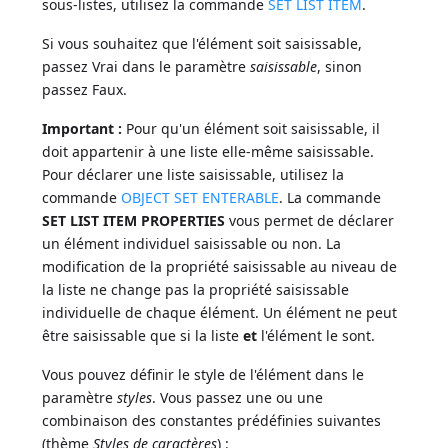
sous-listes, utilisez la commande
SET LIST ITEM
.
Si vous souhaitez que l'élément soit saisissable,
passez Vrai dans le paramètre
saisissable
, sinon
passez Faux.
Important :
Pour qu'un élément soit saisissable, il
doit appartenir à une liste elle-même saisissable.
Pour déclarer une liste saisissable, utilisez la
commande
OBJECT SET ENTERABLE
. La commande
SET LIST ITEM PROPERTIES
vous permet de déclarer
un élément individuel saisissable ou non. La
modification de la propriété saisissable au niveau de
la liste ne change pas la propriété saisissable
individuelle de chaque élément. Un élément ne peut
être saisissable que si la liste
et
l'élément le sont.
Vous pouvez définir le style de l'élément dans le
paramètre
styles
. Vous passez une ou une
combinaison des constantes prédéfinies suivantes
(thème
Styles de caractères
) :