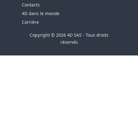
Contacts
4D dans le monde
Carrière
Copyright © 2026 4D SAS - Tous droits
réservés