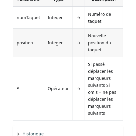
Numéro de
numTaquet
Integer
→
taquet
Nouvelle
position
Integer
→
position du
taquet
Si passé =
déplacer les
marqueurs
suivants Si
*
Opérateur
→
omis = ne pas
déplacer les
marqueurs
suivants
Historique