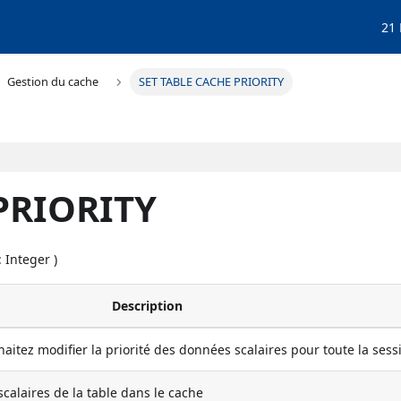
21
Gestion du cache
SET TABLE CACHE PRIORITY
PRIORITY
: Integer )
Description
aitez modifier la priorité des données scalaires pour toute la sess
scalaires de la table dans le cache