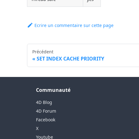
Ecrire un commentaire sur cette page
Précédent
SET INDEX CACHE PRIORITY
Communauté
4D Blog
4D Forum
Facebook
X
Youtube