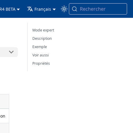
Rechercher
 R4 BETA
Français
Mode expert
Description
Exemple
Voir aussi
Propriétés
ion