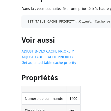
Dans la , vous souhaitez fixer une priorité très haute 
 SET TABLE CACHE PRIORITY([Client];Cache pr
Voir aussi
ADJUST INDEX CACHE PRIORITY
ADJUST TABLE CACHE PRIORITY
Get adjusted table cache priority
Propriétés
Numéro de commande
1400
Thread safe
yes