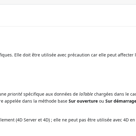
es. Elle doit être utilisée avec précaution car elle peut affecter 
 une
priorité
spécifique aux données de
laTable
chargées dans le ca
 être appelée dans la méthode base
Sur ouverture
ou
Sur démarrag
ment (4D Server et 4D) ; elle ne peut pas être utilisée avec 4D e