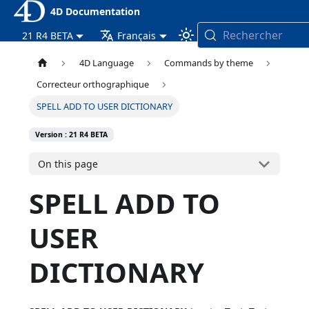
4D Documentation
Rechercher
21 R4 BETA
Français
4D Language
Commands by theme
Correcteur orthographique
SPELL ADD TO USER DICTIONARY
Version : 21 R4 BETA
On this page
SPELL ADD TO
USER
DICTIONARY