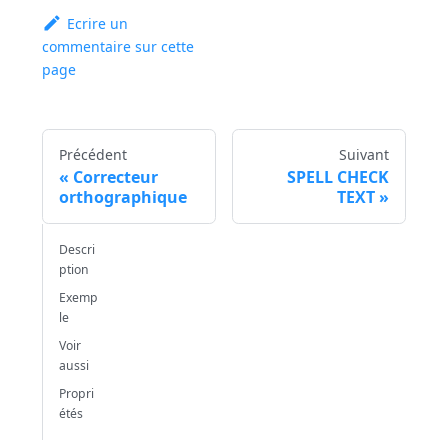
Ecrire un
commentaire sur cette
page
Précédent
Suivant
Correcteur
SPELL CHECK
orthographique
TEXT
Descri
ption
Exemp
le
Voir
aussi
Propri
étés