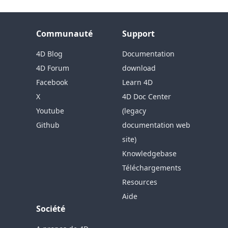
Communauté
Support
4D Blog
Documentation
4D Forum
download
Facebook
Learn 4D
X
4D Doc Center
Youtube
(legacy
Github
documentation web
site)
Knowledgebase
Téléchargements
Resources
Aide
Société