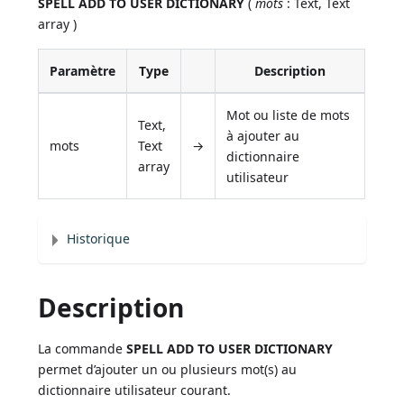
SPELL ADD TO USER DICTIONARY
(
mots
: Text, Text
array )
Paramètre
Type
Description
Mot ou liste de mots
Text,
à ajouter au
mots
Text
→
dictionnaire
array
utilisateur
Historique
Description
La commande
SPELL ADD TO USER DICTIONARY
permet d’ajouter un ou plusieurs mot(s) au
dictionnaire utilisateur courant.