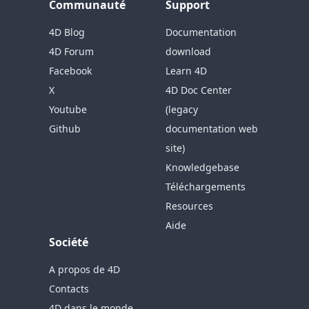
Communauté
Support
4D Blog
Documentation
4D Forum
download
Facebook
Learn 4D
X
4D Doc Center
Youtube
(legacy
Github
documentation web
site)
Knowledgebase
Téléchargements
Resources
Aide
Société
A propos de 4D
Contacts
4D dans le monde