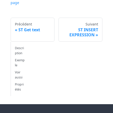
page
Précédent
Suivant
ST Get text
ST INSERT
EXPRESSION
Descri
ption
Exemp
le
Voir
aussi
Propri
étés