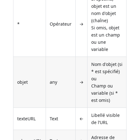
objet est un
nom d'objet
(chaîne)
*
Opérateur
→
Si omis, objet
est un champ
ou une
variable
Nom d'objet (si
* est spécifié)
ou
objet
any
→
Champ ou
variable (si *
est omis)
Libellé visible
texteURL
Text
←
de l’URL
Adresse de