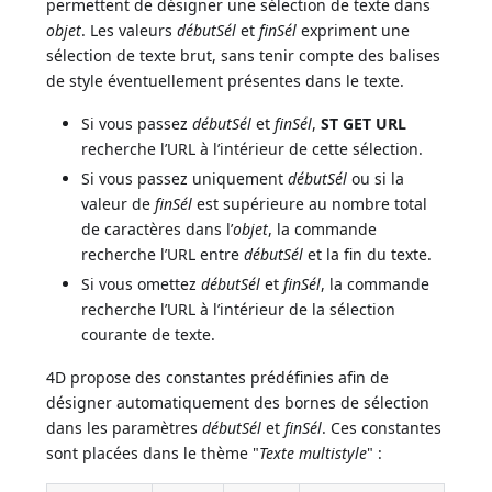
permettent de désigner une sélection de texte dans
objet
. Les valeurs
débutSél
et
finSél
expriment une
sélection de texte brut, sans tenir compte des balises
de style éventuellement présentes dans le texte.
Si vous passez
débutSél
et
finSél
,
ST GET URL
recherche l’URL à l’intérieur de cette sélection.
Si vous passez uniquement
débutSél
ou si la
valeur de
finSél
est supérieure au nombre total
de caractères dans l’
objet
, la commande
recherche l’URL entre
débutSél
et la fin du texte.
Si vous omettez
débutSél
et
finSél
, la commande
recherche l’URL à l’intérieur de la sélection
courante de texte.
4D propose des constantes prédéfinies afin de
désigner automatiquement des bornes de sélection
dans les paramètres
débutSél
et
finSél
. Ces constantes
sont placées dans le thème "
Texte multistyle
" :