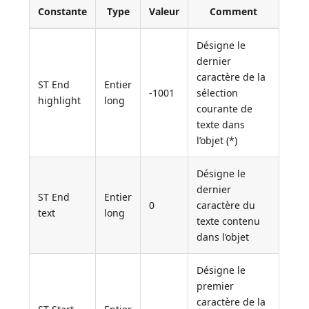
Constante
Type
Valeur
Comment
Désigne le
dernier
caractère de la
ST End
Entier
-1001
sélection
highlight
long
courante de
texte dans
l’objet (*)
Désigne le
dernier
ST End
Entier
0
caractère du
text
long
texte contenu
dans l’objet
Désigne le
premier
caractère de la