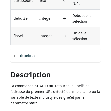
adresseURL
Text
←
l’URL
Début de la
débutSél
Integer
→
sélection
Fin de la
finSél
Integer
→
sélection
Historique
Description
La commande
ST GET URL
retourne le libellé et
l’adresse du premier URL détecté dans le champ ou la
variable de texte multistyle désigné(e) par le
paramètre
objet
.