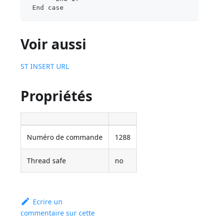
 End case
Voir aussi
ST INSERT URL
Propriétés
Numéro de commande
1288
Thread safe
no
Ecrire un
commentaire sur cette