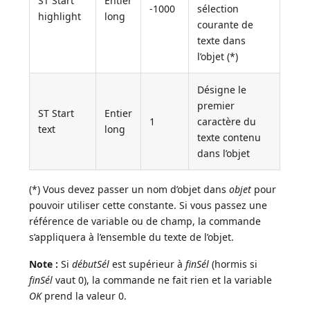
ST Start
Entier
-1000
sélection
highlight
long
courante de
texte dans
l’objet (*)
Désigne le
premier
ST Start
Entier
1
caractère du
text
long
texte contenu
dans l’objet
(*) Vous devez passer un nom d’objet dans
objet
pour
pouvoir utiliser cette constante. Si vous passez une
référence de variable ou de champ, la commande
s’appliquera à l’ensemble du texte de l’objet.
Note :
Si
débutSél
est supérieur à
finSél
(hormis si
finSél
vaut 0), la commande ne fait rien et la variable
OK
prend la valeur 0.