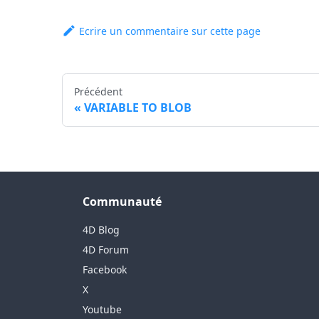
Ecrire un commentaire sur cette page
Précédent
VARIABLE TO BLOB
Communauté
4D Blog
4D Forum
Facebook
X
Youtube