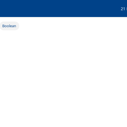
21
Boolean