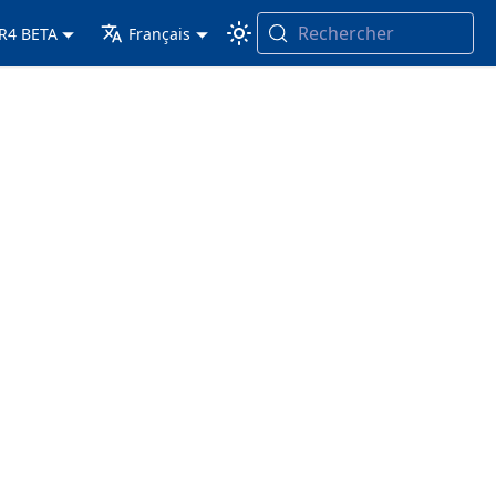
Rechercher
 R4 BETA
Français