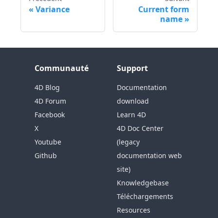
Variance
Current form
name
Communauté
Support
4D Blog
Documentation
4D Forum
download
Facebook
Learn 4D
X
4D Doc Center
Youtube
(legacy
Github
documentation web
site)
Knowledgebase
Téléchargements
Resources