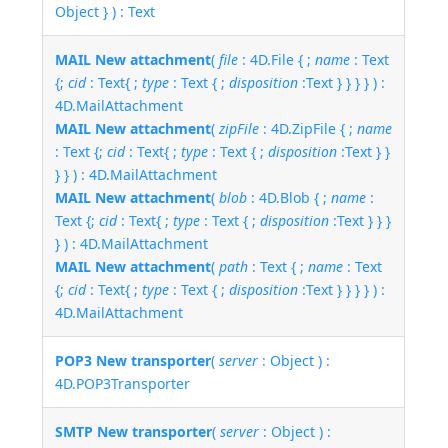
Object } ) : Text
MAIL New attachment
(
file
: 4D.File { ;
name
: Text
{;
cid
: Text{ ;
type
: Text { ;
disposition
:Text } } } } ) :
4D.MailAttachment
MAIL New attachment
(
zipFile
: 4D.ZipFile { ;
name
: Text {;
cid
: Text{ ;
type
: Text { ;
disposition
:Text } }
} } ) : 4D.MailAttachment
MAIL New attachment
(
blob
: 4D.Blob { ;
name
:
Text {;
cid
: Text{ ;
type
: Text { ;
disposition
:Text } } }
} ) : 4D.MailAttachment
MAIL New attachment
(
path
: Text { ;
name
: Text
{;
cid
: Text{ ;
type
: Text { ;
disposition
:Text } } } } ) :
4D.MailAttachment
POP3 New transporter
(
server
: Object ) :
4D.POP3Transporter
SMTP New transporter
(
server
: Object ) :