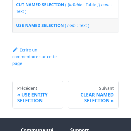
CUT NAMED SELECTION
( {
laTable
: Table ;}
nom
:
Text )
USE NAMED SELECTION
(
nom
: Text )
Ecrire un
commentaire sur cette
page
Précédent
Suivant
USE ENTITY
CLEAR NAMED
SELECTION
SELECTION
Communauté
Support