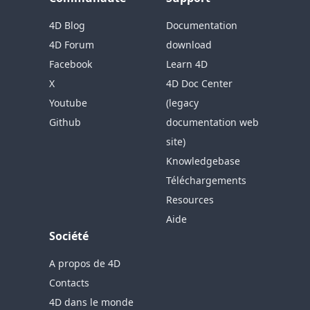
4D Blog
Documentation
4D Forum
download
Facebook
Learn 4D
X
4D Doc Center
Youtube
(legacy
Github
documentation web
site)
Knowledgebase
Téléchargements
Resources
Aide
Société
A propos de 4D
Contacts
4D dans le monde