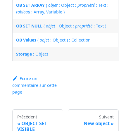
OB SET ARRAY
(
objet
: Object ;
propriété
: Text ;
tableau
: Array, Variable )
OB SET NULL
(
objet
: Object ;
propriété
: Text )
OB Values
(
objet
: Object ) : Collection
Storage
: Object
Ecrire un
commentaire sur cette
page
Précédent
Suivant
OBJECT SET
New object
VISIBLE