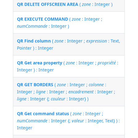
QR DELETE OFFSCREEN AREA
(
zone
: Integer )
QR EXECUTE COMMAND
(
zone
: Integer ;
numCommande
: Integer )
QR Find column
(
zone
: Integer ;
expression
: Text,
Pointer ) : Integer
QR Get area property
(
zone
: Integer ;
propriété
:
Integer ) : Integer
QR GET BORDERS
(
zone
: Integer ;
colonne
:
Integer ;
ligne
: Integer ;
encadrement
: Integer ;
ligne
: Integer {;
couleur
: Integer} )
QR Get command status
(
zone
: Integer ;
numCommande
: Integer {;
valeur
: Integer, Text} ) :
Integer