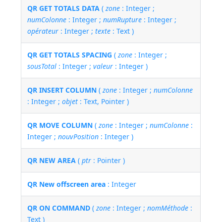
QR GET TOTALS DATA
(
zone
: Integer ;
numColonne
: Integer ;
numRupture
: Integer ;
opérateur
: Integer ;
texte
: Text )
QR GET TOTALS SPACING
(
zone
: Integer ;
sousTotal
: Integer ;
valeur
: Integer )
QR INSERT COLUMN
(
zone
: Integer ;
numColonne
: Integer ;
objet
: Text, Pointer )
QR MOVE COLUMN
(
zone
: Integer ;
numColonne
:
Integer ;
nouvPosition
: Integer )
QR NEW AREA
(
ptr
: Pointer )
QR New offscreen area
: Integer
QR ON COMMAND
(
zone
: Integer ;
nomMéthode
:
Text )