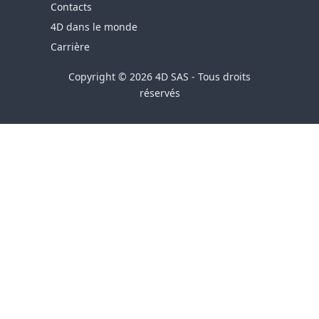
Contacts
4D dans le monde
Carrière
Copyright © 2026 4D SAS - Tous droits
réservés