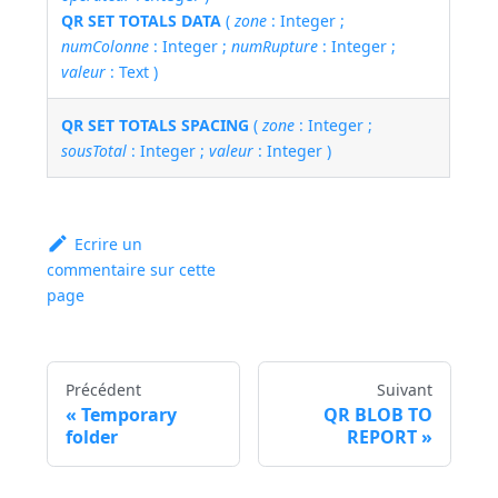
QR SET TOTALS DATA
(
zone
: Integer ;
numColonne
: Integer ;
numRupture
: Integer ;
valeur
: Text )
QR SET TOTALS SPACING
(
zone
: Integer ;
sousTotal
: Integer ;
valeur
: Integer )
Ecrire un
commentaire sur cette
page
Précédent
Suivant
Temporary
QR BLOB TO
folder
REPORT