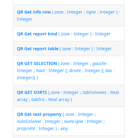
QR Get info row
(
zone
: Integer ;
ligne
: Integer ) :
Integer
QR Get report kind
(
zone
: Integer ) : Integer
QR Get report table
(
zone
: Integer ) : Integer
QR GET SELECTION
(
zone
: Integer ;
gauche
:
Integer ;
haut
: Integer {;
droite
: Integer {;
bas
:
Integer}} )
QR GET SORTS
(
zone
: Integer ;
tabColonnes
: Real
array ;
tabTris
: Real array )
QR Get text property
(
zone
: Integer ;
numColonne
: Integer ;
numLigne
: Integer ;
propriété
: Integer ) : any