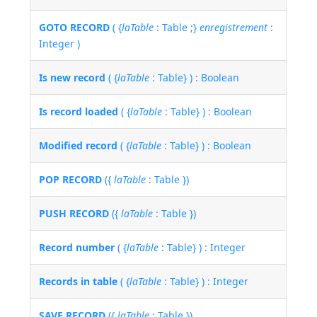
GOTO RECORD
( {
laTable
: Table ;}
enregistrement
:
Integer )
Is new record
( {
laTable
: Table} ) : Boolean
Is record loaded
( {
laTable
: Table} ) : Boolean
Modified record
( {
laTable
: Table} ) : Boolean
POP RECORD
({
laTable
: Table })
PUSH RECORD
({
laTable
: Table })
Record number
( {
laTable
: Table} ) : Integer
Records in table
( {
laTable
: Table} ) : Integer
SAVE RECORD
({
laTable
: Table })