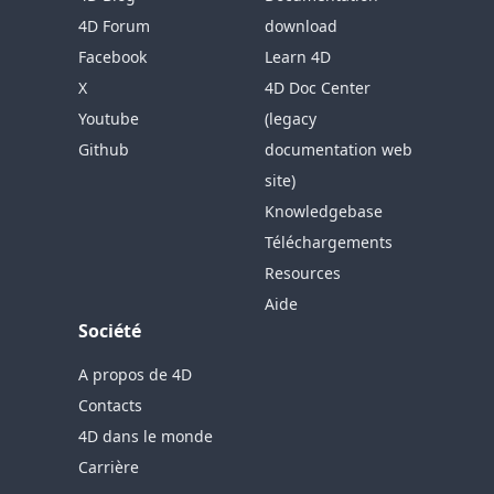
4D Forum
download
Facebook
Learn 4D
X
4D Doc Center
Youtube
(legacy
Github
documentation web
site)
Knowledgebase
Téléchargements
Resources
Aide
Société
A propos de 4D
Contacts
4D dans le monde
Carrière