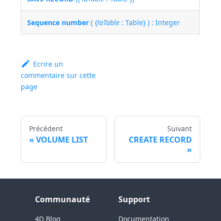
Sequence number
( {
laTable
: Table} ) : Integer
Ecrire un
commentaire sur cette
page
Précédent
Suivant
VOLUME LIST
CREATE RECORD
Communauté
Support
4D Blog
Documentation