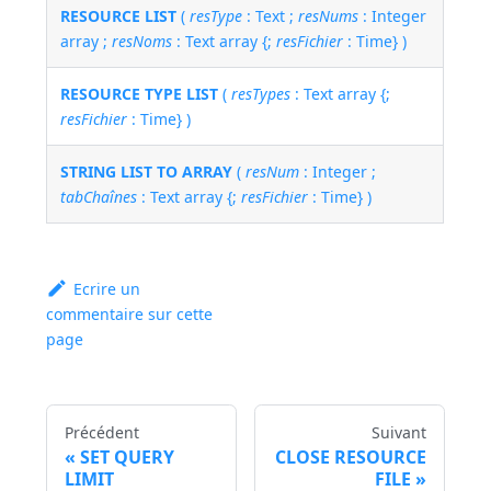
RESOURCE LIST
(
resType
: Text ;
resNums
: Integer
array ;
resNoms
: Text array {;
resFichier
: Time} )
RESOURCE TYPE LIST
(
resTypes
: Text array {;
resFichier
: Time} )
STRING LIST TO ARRAY
(
resNum
: Integer ;
tabChaînes
: Text array {;
resFichier
: Time} )
Ecrire un
commentaire sur cette
page
Précédent
Suivant
SET QUERY
CLOSE RESOURCE
LIMIT
FILE