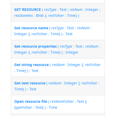
GET RESOURCE
(
resType
: Text ;
resNum
: Integer ;
resDonnées
: Blob {;
resFichier
: Time} )
Get resource name
(
resType
: Text ;
resNum
:
Integer {;
resFichier
: Time} ) : Text
Get resource properties
(
resType
: Text ;
resNum
:
Integer {;
resFichier
: Time} ) : Integer
Get string resource
(
resNum
: Integer {;
resFichier
: Time} ) : Text
Get text resource
(
resNum
: Integer {;
resFichier
:
Time} ) : Text
Open resource file
(
resNomFichier
: Text {;
typeFichier
: Text} ) : Time