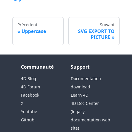
Précédent
Suivant
Uppercase
SVG EXPORT TO
PICTURE
Communauté
Support
4D Blog
Documentation
4D Forum
download
Facebook
Learn 4D
X
4D Doc Center
Youtube
(legacy
Github
documentation web
site)