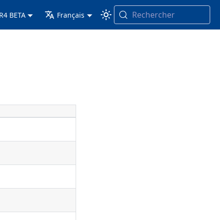
Rechercher
 R4 BETA
Français