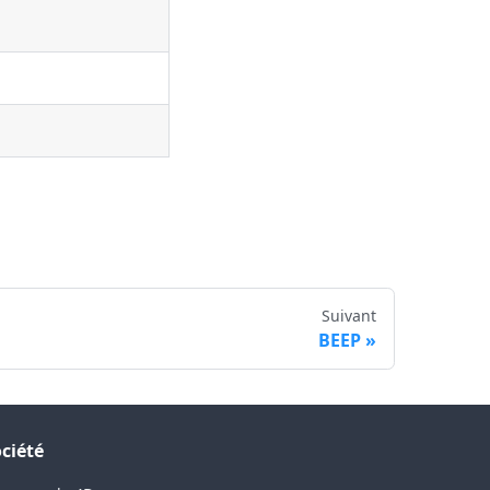
Suivant
BEEP
ciété