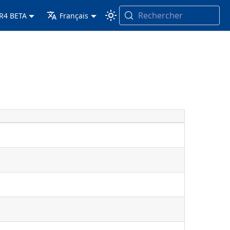
Rechercher
 R4 BETA
Français