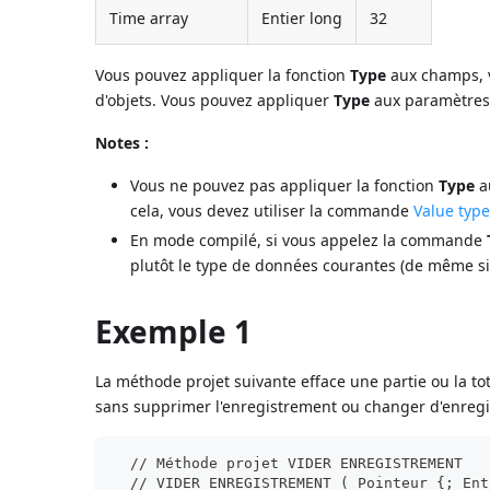
Time array
Entier long
32
Vous pouvez appliquer la fonction
Type
aux champs, va
d'objets. Vous pouvez appliquer
Type
aux paramètres
Notes :
Vous ne pouvez pas appliquer la fonction
Type
au
cela, vous devez utiliser la commande
Value typ
En mode compilé, si vous appelez la commande
plutôt le type de données courantes (de même 
Exemple 1
La méthode projet suivante efface une partie ou la to
sans supprimer l'enregistrement ou changer d'enregi
  // Méthode projet VIDER ENREGISTREMENT
  // VIDER ENREGISTREMENT ( Pointeur {; Ent