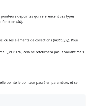
s pointeurs dépointés qui référencent ces types
 fonction (
$0
).
me
) ou les éléments de collections (
maColl[5]
). Pour
omme
C_VARIANT
, cela ne retournera pas Is variant mais
elle pointe le pointeur passé en paramètre, et ce,