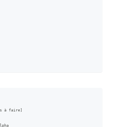
s à faire]
lpha