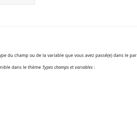
ype du champ ou de la variable que vous avez passé(e) dans le p
ponible dans le thème
Types champs et variables
: