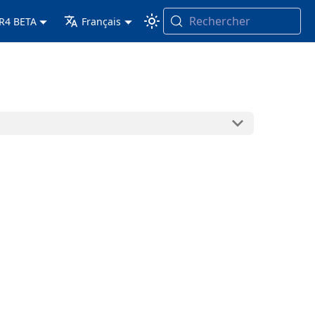
Rechercher
 R4 BETA
Français