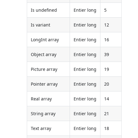
Is undefined
Entier long
5
Is variant
Entier long
12
LongInt array
Entier long
16
Object array
Entier long
39
Picture array
Entier long
19
Pointer array
Entier long
20
Real array
Entier long
14
String array
Entier long
21
Text array
Entier long
18