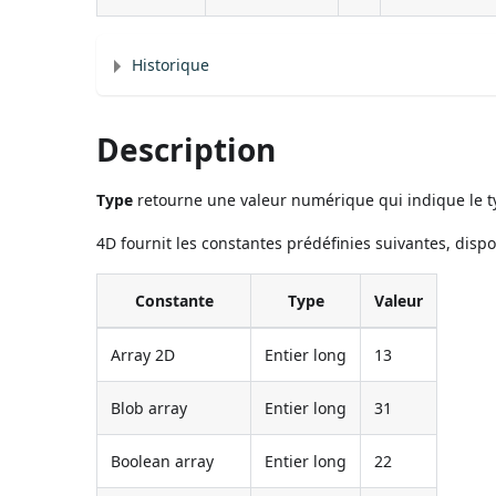
Historique
Description
Type
retourne une valeur numérique qui indique le t
4D fournit les constantes prédéfinies suivantes, dis
Constante
Type
Valeur
Array 2D
Entier long
13
Blob array
Entier long
31
Boolean array
Entier long
22