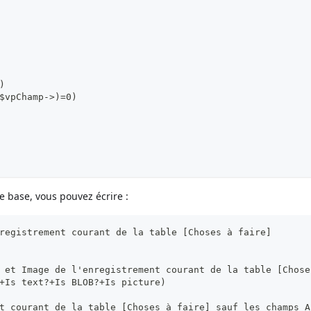
)
$vpChamp->)=0)
 base, vous pouvez écrire :
registrement courant de la table [Choses à faire]
 et Image de l'enregistrement courant de la table [Chose
+Is text?+Is BLOB?+Is picture)
t courant de la table [Choses à faire] sauf les champs A