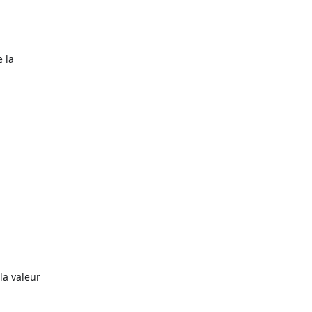
e la
 la valeur