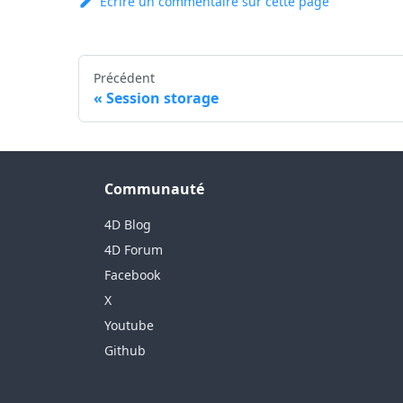
Ecrire un commentaire sur cette page
Précédent
Session storage
Communauté
4D Blog
4D Forum
Facebook
X
Youtube
Github