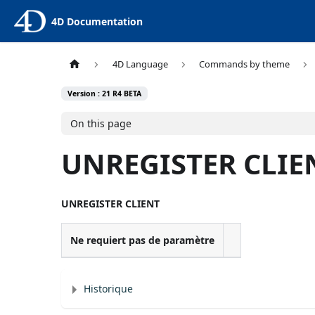
4D Documentation
4D Language
Commands by theme
Version : 21 R4 BETA
On this page
UNREGISTER CLIE
UNREGISTER CLIENT
Ne requiert pas de paramètre
Historique