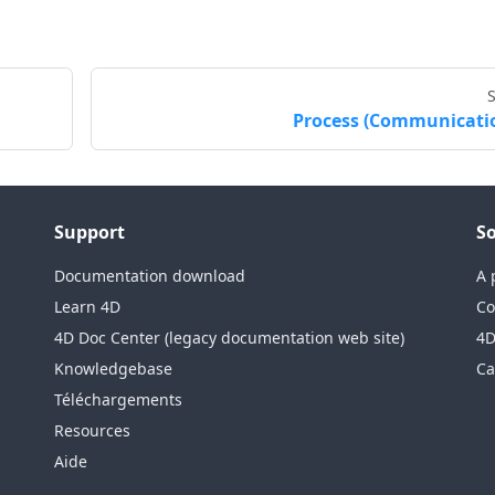
Process (Communicati
Support
So
Documentation download
A 
Learn 4D
Co
4D Doc Center (legacy documentation web site)
4D
Knowledgebase
Ca
Téléchargements
Resources
Aide