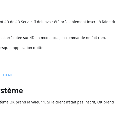
ent 4D de 4D Server. Il doit avoir été préalablement inscrit à l’aide d
de est exécutée sur 4D en mode local, la commande ne fait rien.
sque l’application quitte.
 CLIENT
.
système
stème OK prend la valeur 1. Si le client n’était pas inscrit, OK prend