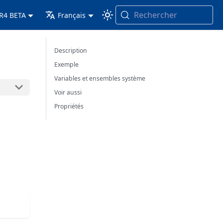
Rechercher
 R4 BETA
Français
Description
Exemple
Variables et ensembles système
Voir aussi
Propriétés