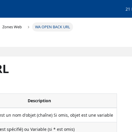
21
Zones Web
WA OPEN BACK URL
RL
Description
 est un nom d'objet (chaîne) Si omis, objet est une variable
est spécifié) ou Variable (si * est omis)