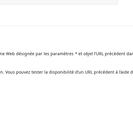
one Web désignée par les paramètres
*
et
objet
l’URL précédent dan
n. Vous pouvez tester la disponibilité d’un URL précédent à l’aide d