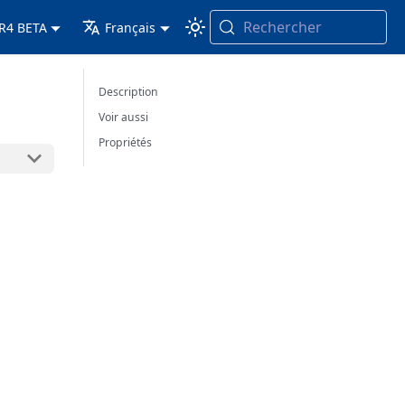
Rechercher
 R4 BETA
Français
Description
Voir aussi
Propriétés