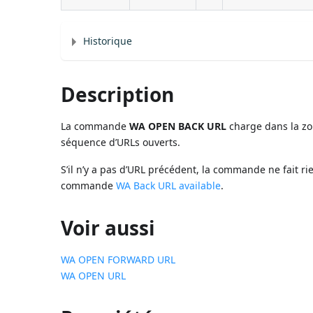
Historique
Description
La commande
WA OPEN BACK URL
charge dans la z
séquence d’URLs ouverts.
S’il n’y a pas d’URL précédent, la commande ne fait rie
commande
WA Back URL available
.
Voir aussi
WA OPEN FORWARD URL
WA OPEN URL