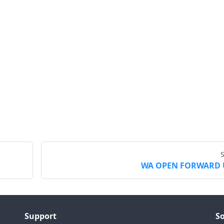
WA OPEN FORWARD 
Support
So