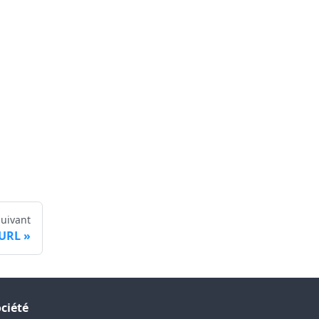
Suivant
URL
ciété