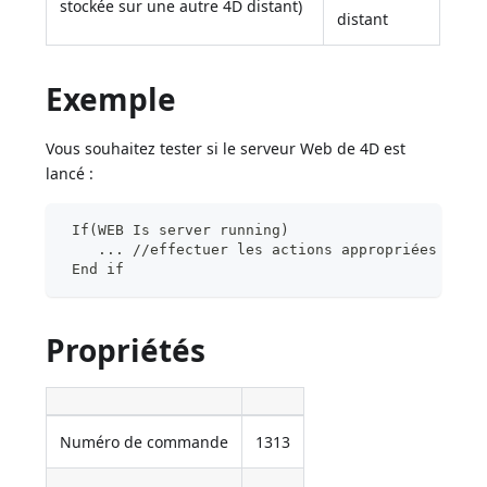
stockée sur une autre 4D distant)
distant
Exemple
Vous souhaitez tester si le serveur Web de 4D est
lancé :
 If(WEB Is server running)
    ... //effectuer les actions appropriées
 End if
Propriétés
Numéro de commande
1313