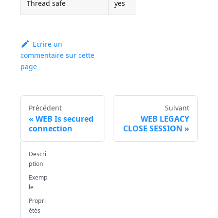
Thread safe
yes
Ecrire un
commentaire sur cette
page
Précédent
Suivant
WEB Is secured
WEB LEGACY
connection
CLOSE SESSION
Descri
ption
Exemp
le
Propri
étés