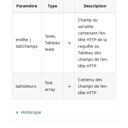
Paramètre
Type
Description
Champ ou
variable
contenant l'en-
Texte,
entête |
tête HTTP de la
Tableau
→
tabChamps
requête ou
texte
Tableau des
champs de l'en-
tête HTTP
Contenu des
Text
tabValeurs
→
champs de l’en-
array
tête HTTP
Historique