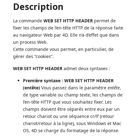
Description
La commande
WEB SET HTTP HEADER
permet de
fixer les champs de l’en-tête HTTP de la réponse faite
au navigateur Web par 4D. Elle n’a d’effet que dans
un process Web.
Cette commande vous permet, en particulier, de
gérer des “cookies”.
WEB SET HTTP HEADER
admet deux syntaxes :
Première syntaxe :
WEB SET HTTP HEADER
(entête)
Vous passez dans le paramètre
entête
,
de type variable ou champ texte, les champs de
l’en-tête HTTP que vous souhaitez fixer. Les
champs doivent être séparés entre eux par un
retour chariot ou une séquence cr/lf (retour
chariot/retour à la ligne), sous Windows et Mac
OS, 4D se charge du formatage de la réponse.