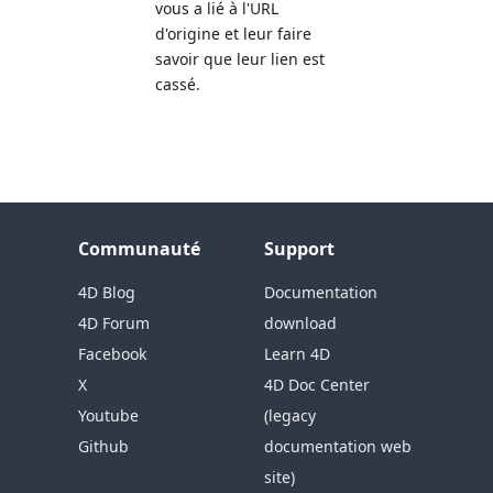
vous a lié à l'URL
d'origine et leur faire
savoir que leur lien est
cassé.
Communauté
Support
4D Blog
Documentation
4D Forum
download
Facebook
Learn 4D
X
4D Doc Center
Youtube
(legacy
Github
documentation web
site)