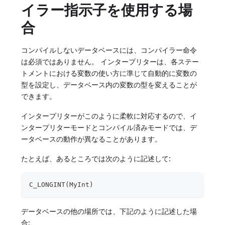
イラー指示子を使用する場
合
コンパイルしないデータベースには、コンパイラー命令
は必須ではありません。 インタープリターは、各ステー
トメントにおける変数の使い方に準じて自動的に変数の
型を設定し、データベース内の変数の型を変えることが
できます。
インタープリターがこのように柔軟に対応するので、イ
ンタープリターモードとコンパイル済みモードでは、デ
ータベースの動作が異なることがあります。
たとえば、あるところでは次のように記述して:
C_LONGINT(MyInt)
データベースの他の場所では、下記のように記述した場
合: