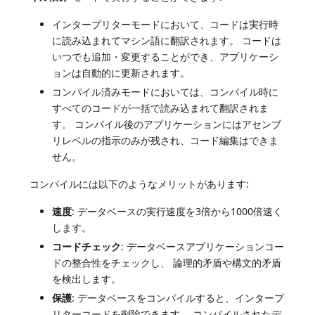
インタープリターモードにおいて、コードは実行時
に読み込まれてマシン語に翻訳されます。 コードは
いつでも追加・変更することができ、アプリケーシ
ョンは自動的に更新されます。
コンパイル済みモードにおいては、コンパイル時に
すべてのコードが一括で読み込まれて翻訳されま
す。 コンパイル後のアプリケーションにはアセンブ
リレベルの指示のみが残され、コード編集はできま
せん。
コンパイルには以下のようなメリットがあります:
速度
: データベースの実行速度を3倍から1000倍速く
します。
コードチェック
: データベースアプリケーションコー
ドの整合性をチェックし、 論理的矛盾や構文的矛盾
を検出します。
保護
: データベースをコンパイルすると、インタープ
リターコードを削除できます。 コンパイルされたデ