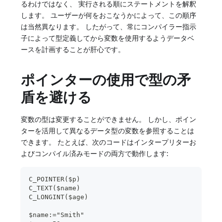
るわけではなく、 実行される順にステートメントを解釈
します。 ユーザーが何をおこなうかによって、この順序
は当然異なります。 したがって、常にコンパイラー指示
子によって型定義してから変数を使用するようデータベ
ースを計画することが肝心です。
ポインターの使用で型の矛
盾を避ける
変数の型は変更することができません。 しかし、ポイン
ターを活用して異なるデータ型の変数を参照することは
できます。 たとえば、次のコードはインタープリターお
よびコンパイル済みモードの両方で動作します:
C_POINTER($p)
C_TEXT($name)
C_LONGINT($age)
$name:="Smith"