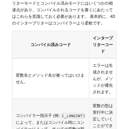
リターモードとコンパイル済みモードにはいくつかの相
違点があり、コンパイルされるコードを書くにあたって
はこれらを意識しておく必要があります。 基本的に、4D
のインタープリターはコンパイラーより柔軟です。
インタープ
コンパイル済みコード
リターコー
ド
エラーは生
成されませ
変数名とメソッド名が被ってはいけま
んが、メソ
せん。
ッドが優先
されます。
変数の型は
実行中に決
コンパイラー指示子 (例:
)
C_LONGINT
定していく
によって、またはコンパイル時にコン
ことができ
パイラーによって、すべての変数は型