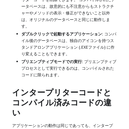
ータベースは、故意的にも不注意からもストラクチ
ャーやメソッドの表示・修正ができないこと以外
は、オリジナルのデータベースと同じに動作しま
す。
ダブルクリックで起動するアプリケーション
: コンパ
イル後のデータベースは、独自のアイコンを持つス
タンドアロンアプリケーション (.EXEファイル) に作
り変えることもできます。
プリエンプティブモードでの実行
: プリエンプティブ
プロセスとして実行できるのは、コンパイルされた
コードに限られます。
インタープリターコードと
コンパイル済みコードの違
い
アプリケーションの動作は同じであっても、インタープ