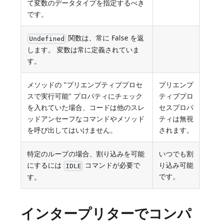
て変数のデータタイプを指定するべき
です。
関数は、常に False を返
Undefined
します。 変数は常に定義されていま
す。
メソッドの "プリエンプティブプロセ
プリエンプ
スで実行可能" プロパティにチェック
ティブプロ
を入れていた場合、コードは他のスレ
セスプロパ
ッドアンセーフなコマンドやメソッド
ティは無視
を呼び出してはいけません。
されます。
特定のループの場合、割り込みを可能
いつでも割
にするには
コマンドが必要で
り込み可能
IDLE
です。
す。
インタープリターでコンパ