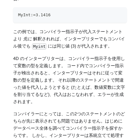
MyInt:=3.1416
この例では、コンパイラー指示子が代入ステートメント
より
先に
解釈されれば、インタープリターでもコンパイ
ル後でも
には同じ値 (3) が代入されます。
Myint
4D のインタープリターは、コンパイラー指示子を使用し
て変数の型を定義します。 コード内でコンパイラー指示
子が検出されると、インタープリターはそれに従って変
数の型を定義します。 それ以降のステートメントで間違
った値を代入しようとすると (たとえば、数値変数に文字
を割り当てるなど)、代入はおこなわれず、エラーが生成
されます。
コンパイラーにとっては、この2つのステートメントのど
ちらが先に表示されても問題ではありません。はじめに
データベース全体を調べてコンパイラー指示子を探すか
らです。 しかし、インタープリターは系統立てて処理す