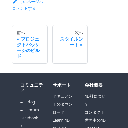
このページへ
コメントする
前へ
次へ
プロジェ
スタイルシ
クトパッケ
ート
ージのビル
ド
コミュニテ
サポート
会社概要
ィ
ドキュメン
4D社につい
4D Blog
トのダウン
て
4D Forum
ロード
コンタクト
Facebook
Learn 4D
世界中の4D
X