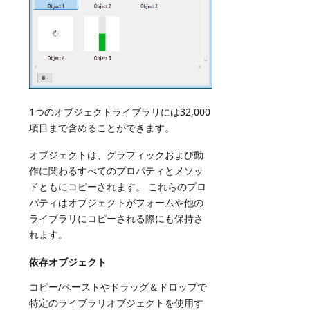
1つのオブジェクトライブラリには32,000
項目まで含めることができます。
オブジェクトは、グラフィックおよび動
作に関わるすべてのプロパティとメソッ
ドともにコピーされます。 これらのプロ
パティはオブジェクトがフォームや他の
ライブラリにコピーされる際にも保持さ
れます。
依存オブジェクト
コピー/ペーストやドラッグ＆ドロップで
特定のライブラリオブジェクトを使用す