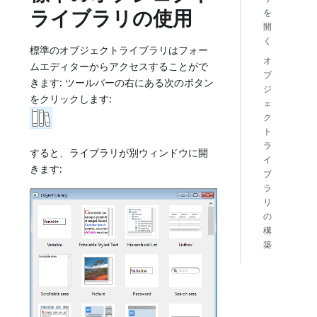
ライブラリの使用
を
開
く
標準のオブジェクトライブラリはフォー
オ
ムエディターからアクセスすることがで
ブ
きます: ツールバーの右にある次のボタン
ジ
をクリックします:
ェ
ク
ト
ラ
すると、ライブラリが別ウィンドウに開
イ
きます:
ブ
ラ
リ
の
構
築