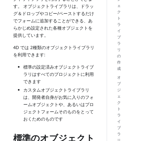
ェ
す。 オブジェクトライブラリは、ドラッ
ク
グ＆ドロップやコピー/ペーストするだけ
ト
でフォームに追加することができる、あ
ラ
らかじめ設定された各種オブジェクトを
イ
提供しています。
ブ
ラ
4D では 2種類のオブジェクトライブラリ
リ
を利用できます:
の
作
標準の設定済みオブジェクトライブ
成
ラリはすべてのプロジェクトに利用
オ
できます
ブ
カスタムオブジェクトライブラリ
ジ
ェ
は、開発者自身がお気に入りのフォ
ク
ームオブジェクトや、あるいはプロ
ト
ジェクトフォームそのものをとって
ラ
おくためのものです
イ
ブ
ラ
標準のオブジェクト
リ