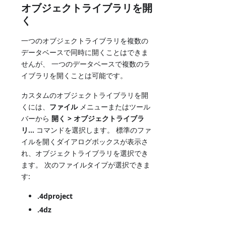
オブジェクトライブラリを開
く
一つのオブジェクトライブラリを複数の
データベースで同時に開くことはできま
せんが、 一つのデータベースで複数のラ
イブラリを開くことは可能です。
カスタムのオブジェクトライブラリを開
くには、
ファイル
メニューまたはツール
バーから
開く > オブジェクトライブラ
リ...
コマンドを選択します。 標準のファ
イルを開くダイアログボックスが表示さ
れ、オブジェクトライブラリを選択でき
ます。 次のファイルタイプが選択できま
す:
.4dproject
.4dz