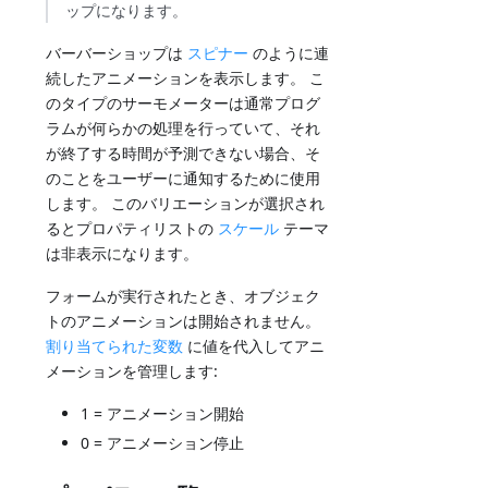
ップになります。
バーバーショップは
スピナー
のように連
続したアニメーションを表示します。 こ
のタイプのサーモメーターは通常プログ
ラムが何らかの処理を行っていて、それ
が終了する時間が予測できない場合、そ
のことをユーザーに通知するために使用
します。 このバリエーションが選択され
るとプロパティリストの
スケール
テーマ
は非表示になります。
フォームが実行されたとき、オブジェク
トのアニメーションは開始されません。
割り当てられた変数
に値を代入してアニ
メーションを管理します:
1 = アニメーション開始
0 = アニメーション停止