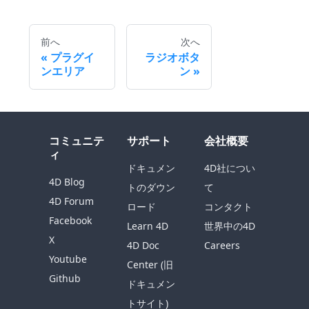
前へ
次へ
プラグイ
ラジオボタ
ンエリア
ン
コミュニテ
サポート
会社概要
ィ
ドキュメン
4D社につい
4D Blog
トのダウン
て
4D Forum
ロード
コンタクト
Facebook
Learn 4D
世界中の4D
X
4D Doc
Careers
Youtube
Center (旧
Github
ドキュメン
トサイト)