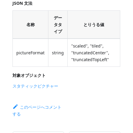
JSON 文法
デー
名称
タタ
とりうる値
イプ
"scaled", "tiled",
pictureFormat
string
"truncatedCenter",
"truncatedTopLeft"
対象オブジェクト
スタティックピクチャー
このページへコメント
する