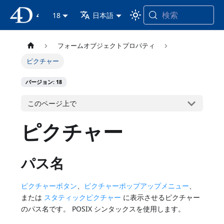
検索
4D ドキュメンテーション
18
日本語
フォームオブジェクトプロパティ
ピクチャー
バージョン: 18
このページ上で
ピクチャー
パス名
ピクチャーボタン
、
ピクチャーポップアップメニュー
、
または
スタティックピクチャー
に表示させるピクチャー
のパス名です。 POSIX シンタックスを使用します。