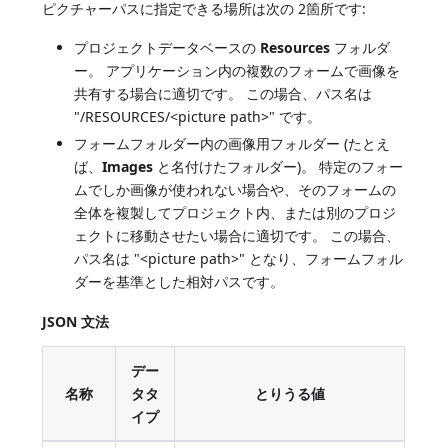
ピクチャーパスに指定できる場所は次の 2箇所です:
プロジェクトデータベースの
Resources
フォルダ
ー。 アプリケーション内の複数のフォームで画像を
共有する場合に適切です。 この場合、パス名は
"/RESOURCES/<picture path>" です。
フォームフォルダー内の画像用フォルダー (たとえ
ば、
Images
と名付けたフォルダー)。 特定のフォー
ムでしか画像が使われない場合や、そのフォームの
全体を複製してプロジェクト内、または別のプロジ
ェクトに移動させたい場合に適切です。 この場合、
パス名は "<picture path>" となり、フォームフォル
ダーを基準とした相対パスです。
JSON 文法
デー
名称
タタ
とりうる値
イプ