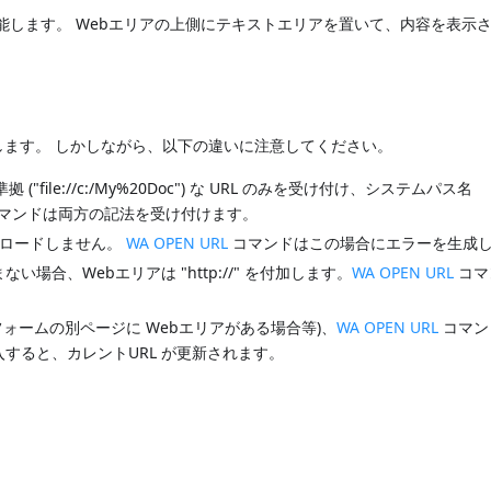
能します。 Webエリアの上側にテキストエリアを置いて、内容を表示
ます。 しかしながら、以下の違いに注意してください。
ile://c:/My%20Doc") な URL のみを受け付け、システムパス名
マンドは両方の記法を受け付けます。
 をロードしません。
WA OPEN URL
コマンドはこの場合にエラーを生成
) を含まない場合、Webエリアは "http://" を付加します。
WA OPEN URL
コマ
フォームの別ページに Webエリアがある場合等)、
WA OPEN URL
コマン
すると、カレントURL が更新されます。