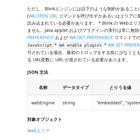
ただし、Blinkエンジンには以下のような制約があること
(
WA OPEN URL
コマンドを呼び出すかあるいはエリアに割り
読み込まれている必要があります。 * Blink の Webエ
ません。Java applet およびプラグインの実行は常に
PREFERENCE
および
WA GET PREFERENCE
コマンドでの
*
*
WA SET PREFE
JavaScript
WA enable plugins
可されている場合、最初のドロップをする前に少なくとも
る URL変数に URL が渡されている必要があります。
JSON 文法
名称
データタイプ
とりうる値
webEngine
string
"embedded", "syste
対象オブジェクト
Webエリア