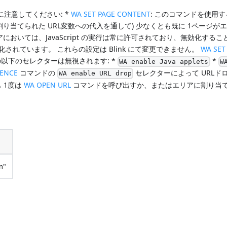
に注意してください: *
WA SET PAGE CONTENT
: このコマンドを使用
当てられた URL変数への代入を通して) 少なくとも既に 1ページが
リアにおいては、JavaScript の実行は常に許可されており、無効化する
無効化されています。 これらの設定は Blink にて変更できません。
WA SET
以下のセレクターは無視されます: *
*
WA enable Java applets
W
RENCE
コマンドの
セレクターによって URLド
WA enable URL drop
 1度は
WA OPEN URL
コマンドを呼び出すか、またはエリアに割り当
m"