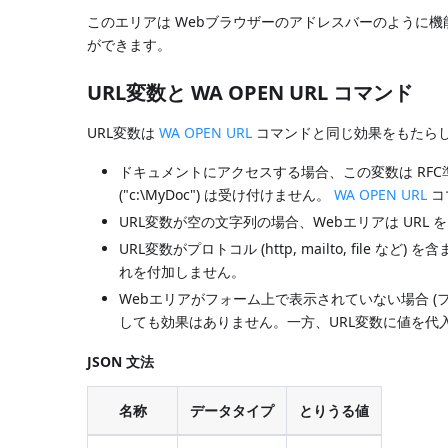
このエリアは Webブラウザーのアドレスバーのように機
ができます。
URL変数と WA OPEN URL コマンド
URL変数は
WA OPEN URL
コマンドと同じ効果をもたらし
ドキュメントにアクセスする場合、この変数は RFC準拠 ("f
("c:\MyDoc") は受け付けません。
WA OPEN URL
コ
URL変数が空の文字列の場合、Webエリアは URL
URL変数がプロトコル (http, mailto, file など
れを付加しません。
Webエリアがフォーム上で表示されていない場合 (
しても効果はありません。一方、URL変数に値を代入
JSON 文法
名称
データタイプ
とりうる値