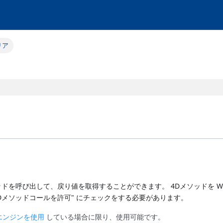
リア
4Dメソッドを呼び出して、戻り値を取得することができます。 4Dメソッドを 
Dメソッドコールを許可" にチェックをする必要があります。
エンジンを使用
している場合に限り、使用可能です。