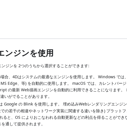
エンジンを使用
ンジンを 2つのうちから選択することができます:
この場合、4Dはシステムの最適なエンジンを使用します。 Windows では
MS Edge、等) を自動的に使用します。 macOS では、カレントバー
や JavaScript の最新 Web描画エンジンを自動的に利用できることになります
で若干描画に違いがでることがあります。
は Google の Blink を使用します。 埋め込みWebレンダリングエン
単位での若干の相違やネットワーク実装に関連する違いを除き) プラット
れると、OS によりおこなわれる自動更新などの利点を得ることができ
ースを通して提供されます。