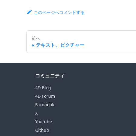
このページへコメントする
前へ
テキスト、ピクチャー
コミュニティ
4D Blog
4D Forum
Facebook
X
Youtube
Github