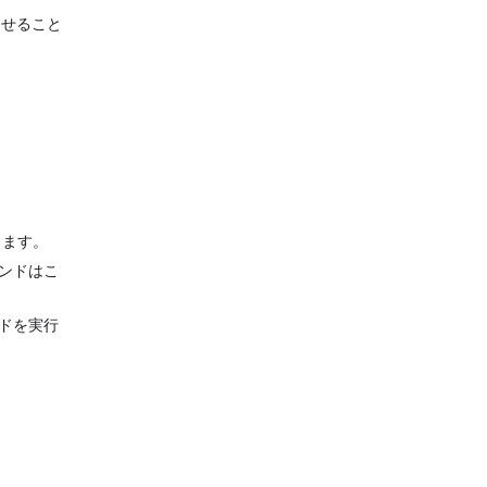
させること
します。
ンドはこ
ドを実行