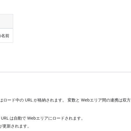
の名前
はロード中の URL が格納されます。 変数と Webエリア間の連携は双
URL は自動で Webエリアにロードされます。
が更新されます。