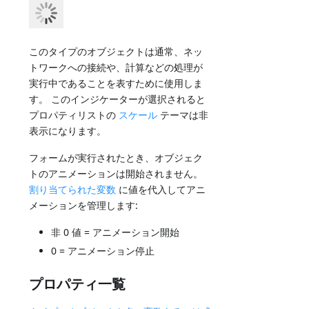
このタイプのオブジェクトは通常、ネッ
トワークへの接続や、計算などの処理が
実行中であることを表すために使用しま
す。 このインジケーターが選択されると
プロパティリストの
スケール
テーマは非
表示になります。
フォームが実行されたとき、オブジェク
トのアニメーションは開始されません。
割り当てられた変数
に値を代入してアニ
メーションを管理します:
非 0 値 = アニメーション開始
0 = アニメーション停止
プロパティ一覧