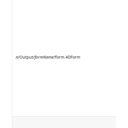
n
/Output/
formName
/form.4DForm
(n
号