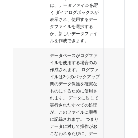
は、
データファイルを開
く
ダイアログボックスが
表示され、使用するデー
タファイルを選択する
か、新しいデータファイ
ルを作成できます。
データベースがログファ
イルを使用する場合のみ
作成されます。 ログファ
イルは2つのバックアップ
間のデータ保護を確実な
ものにするために使用さ
れます。 データに対して
実行されたすべての処理
が、このファイルに順番
に記録されます。 つまり
データに対して操作がお
こなわれるたびに、デー