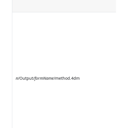
n
/Output/
formName
/method.4dm