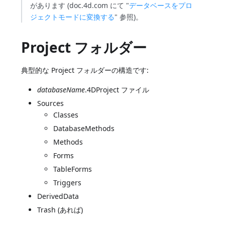
があります (doc.4d.com にて "
データベースをプロ
ジェクトモードに変換する
" 参照)。
Project フォルダー
典型的な Project フォルダーの構造です:
databaseName
.4DProject ファイル
Sources
Classes
DatabaseMethods
Methods
Forms
TableForms
Triggers
DerivedData
Trash (あれば)