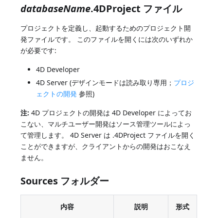
databaseName
.4DProject ファイル
プロジェクトを定義し、起動するためのプロジェクト開
発ファイルです。 このファイルを開くには次のいずれか
が必要です:
4D Developer
4D Server (デザインモードは読み取り専用；
プロジ
ェクトの開発
参照)
注:
4D プロジェクトの開発は 4D Developer によってお
こない、マルチユーザー開発はソース管理ツールによっ
て管理します。 4D Server は .4DProject ファイルを開く
ことができますが、クライアントからの開発はおこなえ
ません。
Sources フォルダー
内容
説明
形式