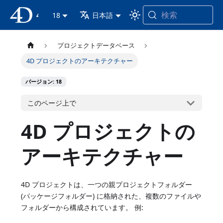
検索
4D ドキュメンテーション
18
日本語
プロジェクトデータベース
4D プロジェクトのアーキテクチャー
バージョン: 18
このページ上で
4D プロジェクトの
アーキテクチャー
4D プロジェクトは、一つの親プロジェクトフォルダー
(パッケージフォルダー) に格納された、複数のファイルや
フォルダーから構成されています。 例: