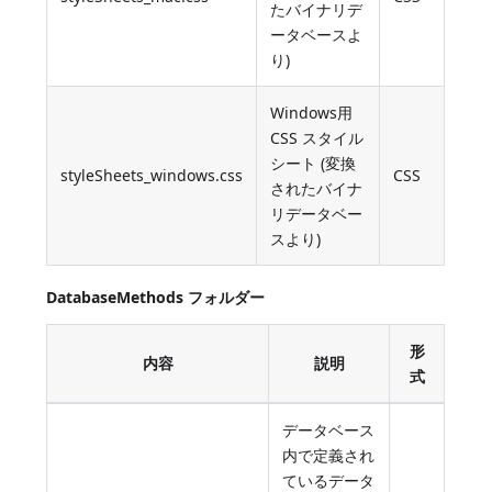
たバイナリデ
ータベースよ
り)
Windows用
CSS スタイル
シート (変換
styleSheets_windows.css
CSS
されたバイナ
リデータベー
スより)
DatabaseMethods フォルダー
形
内容
説明
式
データベース
内で定義され
ているデータ