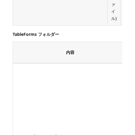
ァ
イ
ル)
TableForms フォルダー
内容