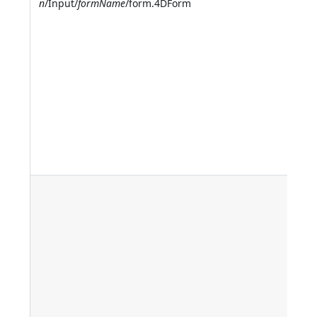
n
/Input/
formName
/form.4DForm
(n
号