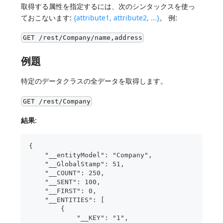
取得する属性を指定するには、次のシンタックスを使っ
ておこないます:
{attribute1, attribute2, ...}
。 例:
GET /rest/Company/name,address
例題
特定のデータクラスの全データを取得します。
GET /rest/Company
結果
:
{
    "__entityModel": "Company",
    "__GlobalStamp": 51,
    "__COUNT": 250,
    "__SENT": 100,
    "__FIRST": 0,
    "__ENTITIES": [
        {
            "__KEY": "1",