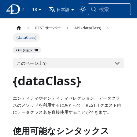
検索
4D ドキュメンテーション
18
日本語
REST サーバー
API (dataClass)
{dataClass}
バージョン: 18
このページ上で
{dataClass}
エンティティやセンティティセレクション、データクラ
スのメソッドを利用するにあたって、RESTリクエスト内
にデータクラス名を直接使用することができます。
使用可能なシンタックス