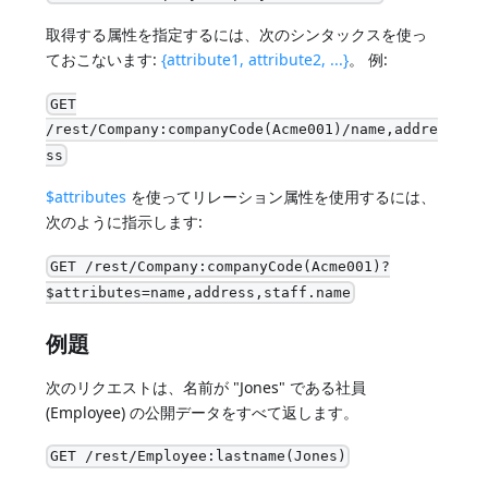
取得する属性を指定するには、次のシンタックスを使っ
ておこないます:
{attribute1, attribute2, ...}
。 例:
GET
/rest/Company:companyCode(Acme001)/name,addre
ss
$attributes
を使ってリレーション属性を使用するには、
次のように指示します:
GET /rest/Company:companyCode(Acme001)?
$attributes=name,address,staff.name
例題
次のリクエストは、名前が "Jones" である社員
(Employee) の公開データをすべて返します。
GET /rest/Employee:lastname(Jones)