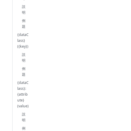
説
明
例
題
{dataC
lass}
({key})
説
明
例
題
{dataC
lass}:
{attrib
ute}
(value)
説
明
例