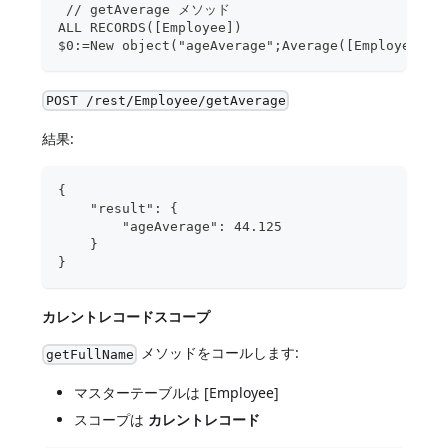
 // getAverage メソッド  
ALL RECORDS([Employee])
$0:=New object("ageAverage";Average([Employee]ag
POST /rest/Employee/getAverage
結果:
{
    "result": {
        "ageAverage": 44.125
    }
}
カレントレコードスコープ
メソッドをコールします:
getFullName
マスターテーブルは [Employee]
スコープは
カレントレコード