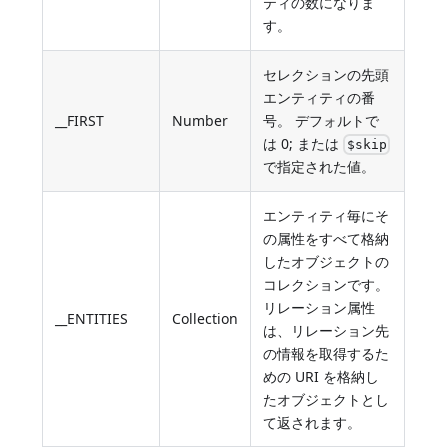
ティの数になりま
す。
セレクションの先頭
エンティティの番
__FIRST
Number
号。 デフォルトで
は 0; または
$skip
で指定された値。
エンティティ毎にそ
の属性をすべて格納
したオブジェクトの
コレクションです。
リレーション属性
__ENTITIES
Collection
は、リレーション先
の情報を取得するた
めの URI を格納し
たオブジェクトとし
て返されます。