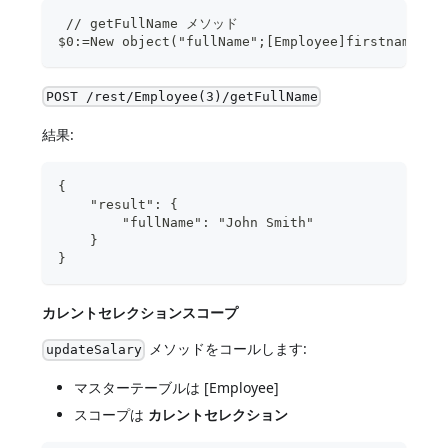
 // getFullName メソッド  
$0:=New object("fullName";[Employee]firstname+" 
POST /rest/Employee(3)/getFullName
結果:
{
    "result": {
        "fullName": "John Smith"
    }
}
カレントセレクションスコープ
メソッドをコールします:
updateSalary
マスターテーブルは [Employee]
スコープは
カレントセレクション