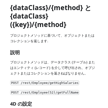
{dataClass}/{method} と
{dataClass}
({key})/{method}
プロジェクトメソッドに基づいて、オブジェクトまたは
コレクションを返します.
説明
プロジェクトメソッドは、データクラス (テーブル) また
はエンティティ (レコード) を介して呼び出され、オブジ
ェクトまたはコレクションを返さねばなりません。
POST /rest/Employee/getHighSalaries
POST /rest/Employee(52)/getFullName
4D の設定