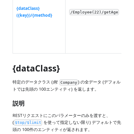
{dataClass}
/Employee(22)/getAge
({key})/{method}
{dataClass}
特定のデータクラス (
例:
) の全データ (デフォル
Company
トでは先頭の 100エンティティ) を返します。
説明
RESTリクエストにこのパラメーターのみを渡すと、
(
を使って指定しない限り) デフォルトで先
$top/$limit
頭の 100件のエンティティが返されます。