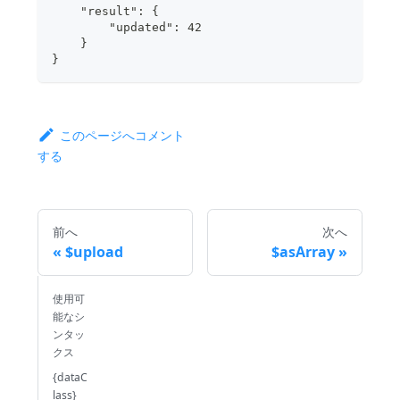
    "result": {
        "updated": 42
    }
}
このページへコメント
する
前へ
次へ
$upload
$asArray
使用可
能なシ
ンタッ
クス
{dataC
lass}