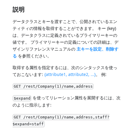
説明
データクラスとキーを渡すことで、公開されているエン
ティティの情報を取得することができます。 キー (key)
は、データクラスに定義されているプライマリーキーの
値です。 プライマリーキーの定義についての詳細は、デ
ザインリファレンスマニュアルの
主キーを設定、削除す
る
を参照ください。
取得する属性を指定するには、次のシンタックスを使っ
ておこないます:
{attribute1, attribute2, ...}
。 例:
GET /rest/Company(1)/name,address
を使ってリレーション属性を展開するには、次
$expand
のように指示します:
GET /rest/Company(1)/name,address,staff?
$expand=staff