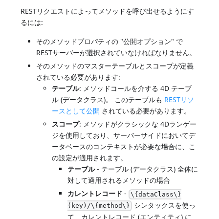
RESTリクエストによってメソッドを呼び出せるようにす
るには:
そのメソッドプロパティの "公開オプション" で
RESTサーバーが選択されていなければなりません。
そのメソッドのマスターテーブルとスコープが定義
されている必要があります:
テーブル
: メソッドコールを介する 4D テーブ
ル (データクラス)。 このテーブルも
RESTリソ
ースとして公開
されている必要があります。
スコープ
: メソッドがクラシックな 4Dランゲー
ジを使用しており、サーバーサイドにおいてデ
ータベースのコンテキストが必要な場合に、こ
の設定が適用されます。
テーブル
- テーブル (データクラス) 全体に
対して適用されるメソッドの場合
カレントレコード
-
\{dataClass\}
シンタックスを使っ
(key)/\{method\}
て、カレントレコード (エンティティ) に