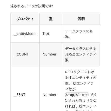
返されるデータの説明です:
プロパティ
型
説明
データクラスの名
__entityModel
Text
称。
データクラスに含ま
__COUNT
Number
れる全エンティティ
数
RESTリクエストが
返すエンティティの
数。 総エンティテ
ィ数が
__SENT
Number
で指
$top/$limit
定された数より少な
ければ、総エンティ