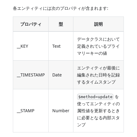
各エンティティには次のプロパティが含まれます:
プロパティ
型
説明
データクラスにおいて
__KEY
Text
定義されているプライ
マリーキーの値
エンティティが最後に
__TIMESTAMP
Date
編集された日時を記録
するタイムスタンプ
を
$method=update
使ってエンティティの
__STAMP
Number
属性値を更新するとき
に必要となる内部スタ
ンプ