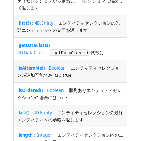
ティセレクションから抽出し、コレクションに格納し
て返します 。
.first()
: 4D.Entity
エンティティセレクションの先
頭エンティティへの参照を返します
.getDataClass()
:
4D.DataClass
関数は、
.getDataClass()
.isAlterable()
: Boolean
エンティティセレクショ
ンが追加可能であれば true
.isOrdered()
: Boolean
順列ありエンティティセレ
クションの場合には true
.last()
: 4D.Entity
エンティティセレクションの最終
エンティティへの参照を返します
.length
: Integer
エンティティセレクション内のエ