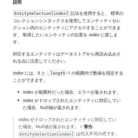
説明
記法を使用すると、 標準の
EntitySelection[index]
コレクションシンタックスを使用してエンティティセレ
クション内のエンティティにアクセスすることができま
す。 取得したいエンティティの位置を
index
に渡しま
す。
対応するエンティティはデータストアから再読み込みさ
れる点に注意してください。
index
には、0 と
-1 の範囲内で数値を指定する
.length
ことができます。
index
が範囲外だった場合、エラーが返されます。
index
がドロップされたエンティティに対応してい
た場合、Null値が返されます。
index
がドロップされたエンティティに対応してい
た場合、Null値が返されます。 >
警告
:
は代入不可の式です。
EntitySelection[index]