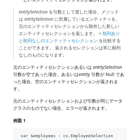
entitySelection
を引数として渡した場合、メソッド
は
entitySelection
に所属しているエンティティを、
元のエンティティセレクションから除外した新しい
エンティティセレクションを返します。 >
順列あり
と順列なしのエンティティセレクション
を比較する
ことができます。 返されるセレクションは常に順列
なしのものになります。
元のエンティティセレクションあるいは
entitySelection
引数が空であった場合、あるいは
entity
引数が Null であ
った場合、空のエンティティセレクションが返されま
す。
元のエンティティセレクションおよび引数が同じデータ
クラスのものでない場合、エラーが返されます。
例題 1
 var $employees : cs.EmployeeSelection