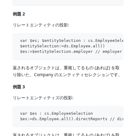
例題 2
リレートエンティティの投影:
 var $es; $entitySelection : cs.EmployeeSelectio
 $entitySelection:=ds.Employee.all()
 $es:=$entitySelection.employer // employ
返されるオブジェクトは、重複してるもの (あれば) を取
り除いた、Company のエンティティセレクションです。
例題 3
リレートエンティティズの投影:
 var $es : cs.EmployeeSelection
 $es:=ds.Employee.all().directReports // d
返されるオブジェクトは、重複してるもの (あれば) を取