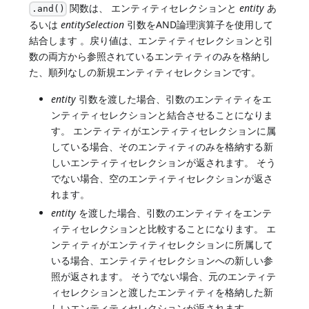
関数は、 エンティティセレクションと
entity
あ
.and()
るいは
entitySelection
引数をAND論理演算子を使用して
結合します 。戻り値は、エンティティセレクションと引
数の両方から参照されているエンティティのみを格納し
た、順列なしの新規エンティティセレクションです。
entity
引数を渡した場合、引数のエンティティをエ
ンティティセレクションと結合させることになりま
す。 エンティティがエンティティセレクションに属
している場合、そのエンティティのみを格納する新
しいエンティティセレクションが返されます。 そう
でない場合、空のエンティティセレクションが返さ
れます。
entity
を渡した場合、引数のエンティティをエンテ
ィティセレクションと比較することになります。 エ
ンティティがエンティティセレクションに所属して
いる場合、エンティティセレクションへの新しい参
照が返されます。 そうでない場合、元のエンティテ
ィセレクションと渡したエンティティを格納した新
しいエンティティセレクションが返されます。