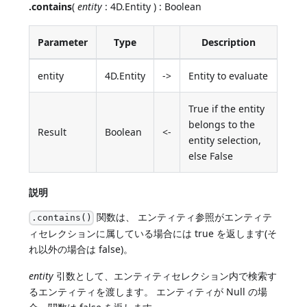
.contains
(
entity
: 4D.Entity ) : Boolean
Parameter
Type
Description
entity
4D.Entity
->
Entity to evaluate
True if the entity
belongs to the
Result
Boolean
<-
entity selection,
else False
説明
関数は、 エンティティ参照がエンティテ
.contains()
ィセレクションに属している場合には true を返します(そ
れ以外の場合は false)。
entity
引数として、エンティティセレクション内で検索す
るエンティティを渡します。 エンティティが Null の場