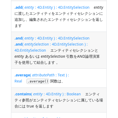
.add
(
entity
: 4D.Entity ) : 4D.EntitySelection
entity
に渡したエンティティをエンティティセレクションに
追加し、編集されたエンティティセレクションを返し
ます
.and
(
entity
: 4D.Entity ) : 4D.EntitySelection
.and
(
entitySelection
: 4D.EntitySelection ) :
4D.EntitySelection
エンティティセレクションと
entity
あるいは
entitySelection
引数をAND論理演算
子を使用して結合します 。
.average
(
attributePath
: Text ) :
Real
関数は、
.average()
.contains
(
entity
: 4D.Entity ) : Boolean
エンティ
ティ参照がエンティティセレクションに属している場
合には true を返します