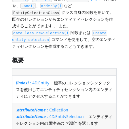
や、
、
など
.and()
orderBy()
クラス自身の関数を用いて、
EntitySelectionClass
既存のセレクションからエンティティセレクションを作
成することができます 。 また、
関数または
dataClass.newSelection()
Create
コマンドを使用して、空のエンティ
entity selection
ティセレクションを作成することもできます。
概要
[index]
: 4D.Entity
標準のコレクションシンタック
スを使用してエンティティセレクション内のエンティ
ティにアクセスすることができます
.attributeName
: Collection
.attributeName
: 4D.EntitySelection
エンティティ
セレクション内の属性値の "投影" を返します