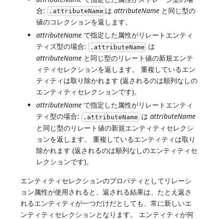
合:
は
attributeName
と同じ型の
.attributeName
値のコレクションを返します。
attributeName
で指定した属性がリレートエンティ
ティズ型の場合:
は
.attributeName
attributeName
と同じ型のリレート値の新規エンテ
ィティセレクションを返します。 重複しているエン
ティティは取り除かれます (返されるのは順列なしの
エンティティセレクションです)。
attributeName
で指定した属性がリレートエンティ
ティ型の場合:
は
attributeName
.attributeName
と同じ型のリレート値の新規エンティティセレクシ
ョンを返します。 重複しているエンティティは取り
除かれます (返されるのは順列なしのエンティティセ
レクションです)。
エンティティセレクションのプロパティとしてリレーシ
ョン属性が使用されると、返される結果は、たとえ返さ
れるエンティティが一つだけだとしても、常に新しいエ
ンティティセレクションとなります。 エンティティが何