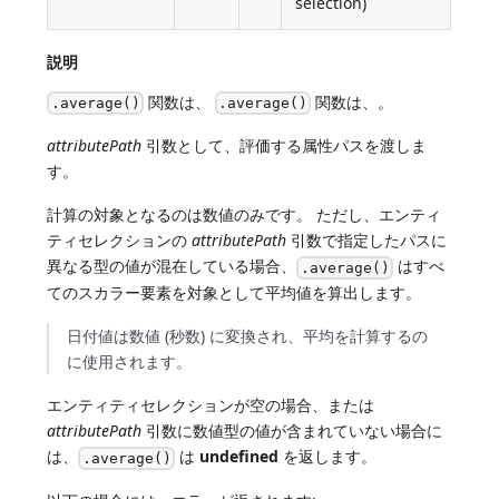
selection)
説明
関数は、
関数は、。
.average()
.average()
attributePath
引数として、評価する属性パスを渡しま
す。
計算の対象となるのは数値のみです。 ただし、エンティ
ティセレクションの
attributePath
引数で指定したパスに
異なる型の値が混在している場合、
はすべ
.average()
てのスカラー要素を対象として平均値を算出します。
日付値は数値 (秒数) に変換され、平均を計算するの
に使用されます。
エンティティセレクションが空の場合、または
attributePath
引数に数値型の値が含まれていない場合に
は、
は
undefined
を返します。
.average()