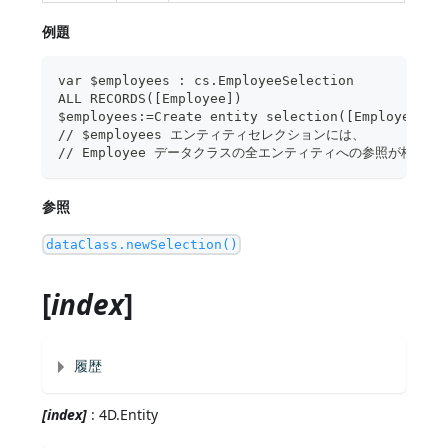
例題
var $employees : cs.EmployeeSelection
ALL RECORDS([Employee])
$employees:=Create entity selection([Employee])
// $employees エンティティセレクションには、
// Employee データクラスの全エンティティへの参照が格納
参照
dataClass.newSelection()
[
index
]
履歴
[index]
: 4D.Entity