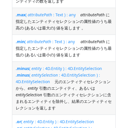
ンティティの数を返します
.max
(
attributePath
: Text ) : any
attributePath
に
指定したエンティティセレクションの属性値のうち最
高の (あるいは最大の) 値を返します 。
.min
(
attributePath
: Text ) : any
attributePath
に
指定したエンティティセレクションの属性値のうち最
低の (あるいは最小の) 値を返します
.minus
(
entity
: 4D.Entity ) : 4D.EntitySelection
.minus
(
entitySelection
: 4D.EntitySelection ) :
4D.EntitySelection
元のエンティティセレクション
から、
entity
引数のエンティティ、あるいは
entitySelection
引数のエンティティセレクションに含
まれるエンティティを除外し、結果のエンティティセ
レクションを返します
.or
(
entity
: 4D.Entity ) : 4D.EntitySelection