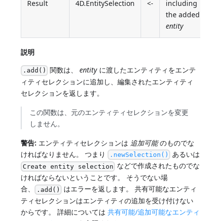
Result
4D.EntitySelection
<-
including
the added
entity
説明
関数は、
entity
に渡したエンティティをエンテ
.add()
ィティセレクションに追加し、編集されたエンティティ
セレクションを返します。
この関数は、元のエンティティセレクションを変更
しません。
警告:
エンティティセレクションは
追加可能
のものでな
ければなりません。 つまり
あるいは
.newSelection()
などで作成されたものでな
Create entity selection
ければならないということです。 そうでない場
合、
はエラーを返します。 共有可能なエンティ
.add()
ティセレクションはエンティティの追加を受け付けない
からです。 詳細については
共有可能/追加可能なエンティ