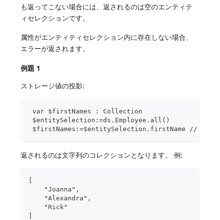
も返ってこない場合には、返されるのは空のエンティテ
ィセレクションです。
属性がエンティティセレクション内に存在しない場合、
エラーが返されます。
例題 1
ストレージ値の投影:
 var $firstNames : Collection
 $entitySelection:=ds.Employee.all()
 $firstNames:=$entitySelection.firstName // f
返されるのは文字列のコレクションとなります。 例:
[
    "Joanna",
    "Alexandra",
    "Rick"
]