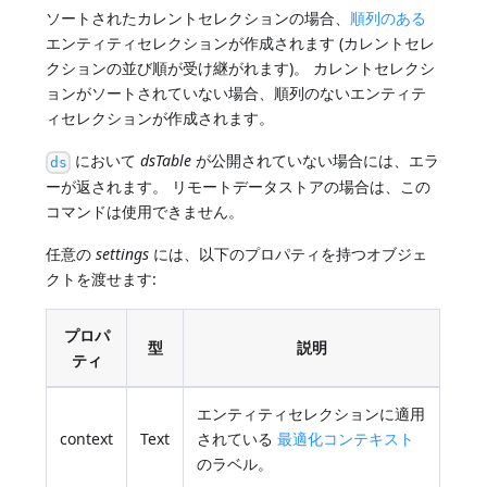
ソートされたカレントセレクションの場合、
順列のある
エンティティセレクションが作成されます (カレントセレ
クションの並び順が受け継がれます)。 カレントセレクシ
ョンがソートされていない場合、順列のないエンティテ
ィセレクションが作成されます。
において
dsTable
が公開されていない場合には、エラ
ds
ーが返されます。 リモートデータストアの場合は、この
コマンドは使用できません。
任意の
settings
には、以下のプロパティを持つオブジェ
クトを渡せます:
プロパ
型
説明
ティ
エンティティセレクションに適用
context
Text
されている
最適化コンテキスト
のラベル。