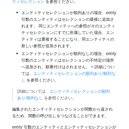
ティセレクション
を参照ください。
エンティティセレクションが順列ありの場合、
entity
引数のエンティティはセレクションの最後に追加さ
れます。 同じエンティティへの参照がそのエンティ
ティセレクションにすでに所属していた場合、エン
ティティは重複することになり、同エンティティの
新しい参照が追加されます。
エンティティセレクションが順列なしの場合、
entity
引数のエンティティはセレクションの不特定の場所
へ追加され、順番付けはされません。 > 詳細につい
ては、
エンティティセレクションの順列あり/順列な
し
を参照ください。
詳細については、
エンティティセレクションの順列
あり/順列なし
を参照ください。
編集されたエンティティセレクションが関数から返され
るため、関数の呼び出しをつなげることができます。
entity
引数のエンティティとエンティティセレクションが