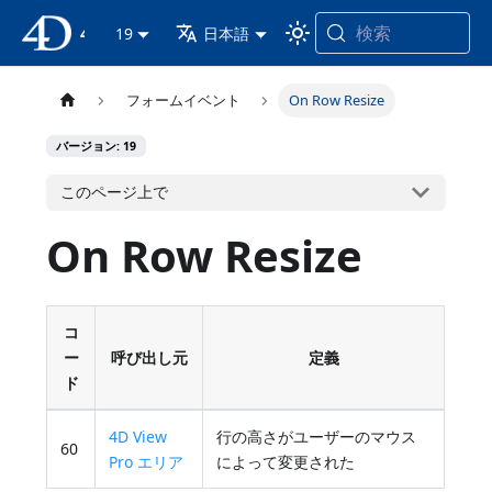
検索
4D ドキュメンテーション
19
日本語
フォームイベント
On Row Resize
バージョン: 19
このページ上で
On Row Resize
コ
ー
呼び出し元
定義
ド
4D View
行の高さがユーザーのマウス
60
Pro エリア
によって変更された