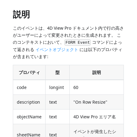
説明
このイベントは、4D View Pro ドキュメント内で行の高さ
がユーザーによって変更されたときに生成されます。 こ
のコンテキストにおいて、
コマンドによっ
FORM Event
て返される
イベントオブジェクト
には以下のプロパティ
が含まれています:
プロパティ
型
説明
code
longint
60
description
text
"On Row Resize"
objectName
text
4D View Pro エリア名
イベントが発生したシ
sheetName
text