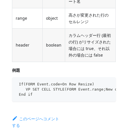
ート名
高さが変更された行の
range
object
セルレンジ
カラムヘッダー行 (最初
の行) がリサイズされた
header
boolean
場合には true、それ以
外の場合には false
例題
 If(FORM Event.code=On Row Resize)
    VP SET CELL STYLE(FORM Event.range;New objec
 End if
このページへコメント
する