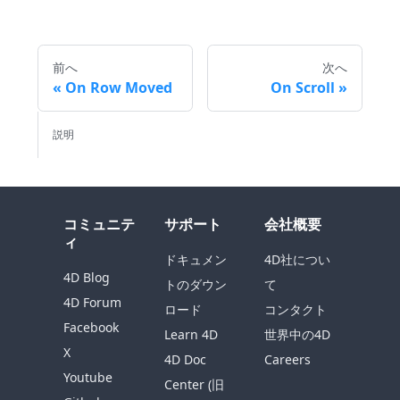
前へ
次へ
On Row Moved
On Scroll
説明
コミュニテ
サポート
会社概要
ィ
ドキュメン
4D社につい
4D Blog
トのダウン
て
4D Forum
ロード
コンタクト
Facebook
Learn 4D
世界中の4D
X
4D Doc
Careers
Youtube
Center (旧