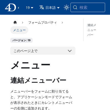
検索
4D ドキュメンテーション
19
日本語
フォームプロパティ
連結メ
ニュー
メニュー
バー
バージョン: 19
このページ上で
メニュー
連結メニューバー
メニューバーをフォームに割り当てる
と、アプリケーションモードでフォーム
が表示されたときにカレントメニューバ
ーの右側に追加されます。