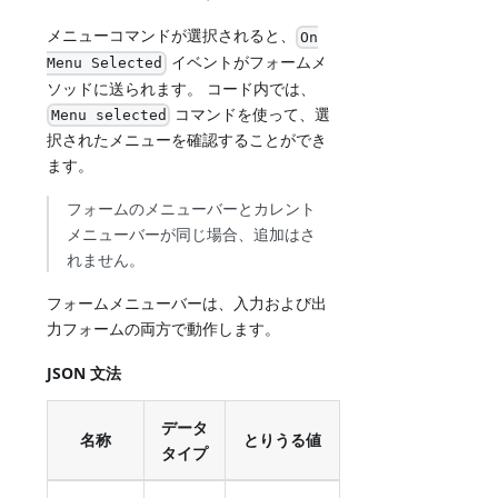
メニューコマンドが選択されると、
On
イベントがフォームメ
Menu Selected
ソッドに送られます。 コード内では、
コマンドを使って、選
Menu selected
択されたメニューを確認することができ
ます。
フォームのメニューバーとカレント
メニューバーが同じ場合、追加はさ
れません。
フォームメニューバーは、入力および出
力フォームの両方で動作します。
JSON 文法
データ
名称
とりうる値
タイプ