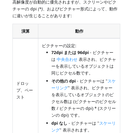
高解像度が自動的に優先されますが、スクリーンやピク
チャーの dpi
(*)
、およびピクチャー形式によって、動作
に違いが生じることがあります:
演算
動作
ピクチャーの設定:
72dpi または 96dpi
- ピクチャー
は
中央合わせ
表示され、ピクチャ
ーを表示しているオブジェクトは
同じピクセル数です。
その他の dpi
- ピクチャーは "
スケ
ドロッ
ーリング
" 表示され、ピクチャー
プ、ペー
を表示しているオブジェクトのピ
スト
クセル数は (ピクチャーのピクセル
数 / ピクチャーの dpi) * (スクリー
ンの dpi) です。
dpi なし
- ピクチャーは "
スケーリ
ング
" 表示されます。