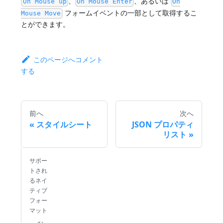
、
、あるいは
On Mouse up
On Mouse Enter
On
フォームイベントの一部として取得するこ
Mouse Move
とができます。
このページへコメント
する
前へ
次へ
スタイルシート
JSON プロパティ
リスト
サポー
トされ
るネイ
ティブ
フォー
マット