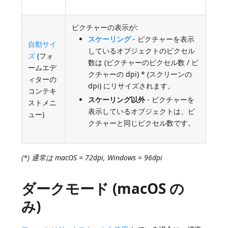
ピクチャーの表示が:
スケーリング
- ピクチャーを表示
自動サイ
しているオブジェクトのピクセル
ズ
(フォ
数は (ピクチャーのピクセル数 / ピ
ームエデ
クチャーの dpi) * (スクリーンの
ィターの
dpi) にリサイズされます。
コンテキ
スケーリング以外
- ピクチャーを
ストメニ
表示しているオブジェクトは、ピ
ュー)
クチャーと同じピクセル数です。
(*) 通常は macOS = 72dpi, Windows = 96dpi
ダークモード (macOS の
み)