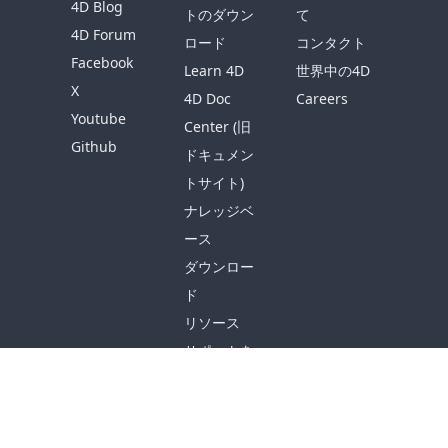
4D Blog
トのダウン
て
4D Forum
ロード
コンタクト
Facebook
Learn 4D
世界中の4D
X
4D Doc
Careers
Youtube
Center (旧
Github
ドキュメン
トサイト)
ナレッジベ
ース
ダウンロー
ド
リソース
サポートを
受ける
© 2026 4D SAS - All rights reserved