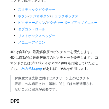
スタティックピクチャー
ボタン
/
ラジオボタン
/
チェックボックス
ピクチャーボタン
/
ピクチャーポップアップメニュー
タブコントロール
リストボックスヘッダー
メニューアイコン
4D は自動的に最高解像度のピクチャーを優先します。
4D は自動的に最高解像度のピクチャーを優先します。 コ
マンドまたはプロパティが
circle.png
を指定していたとし
ても、
circle@3x.png
があれば、それを使用します。
解像度の優先順位付けはスクリーン上のピクチャー
表示にのみ適用され、印刷に関しては自動適用され
ないことに留意が必要です。
DPI