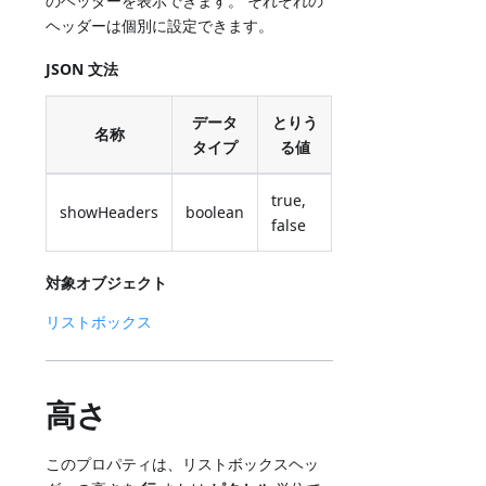
のヘッダーを表示できます。 それぞれの
ヘッダーは個別に設定できます。
JSON 文法
データ
とりう
名称
タイプ
る値
true,
showHeaders
boolean
false
対象オブジェクト
リストボックス
高さ
このプロパティは、リストボックスヘッ