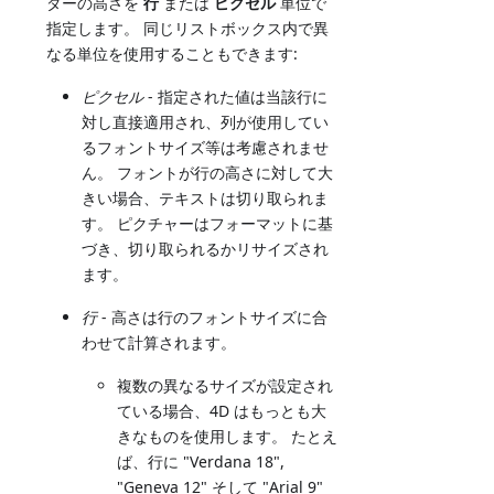
ダーの高さを
行
または
ピクセル
単位で
指定します。 同じリストボックス内で異
なる単位を使用することもできます:
ピクセル
- 指定された値は当該行に
対し直接適用され、列が使用してい
るフォントサイズ等は考慮されませ
ん。 フォントが行の高さに対して大
きい場合、テキストは切り取られま
す。 ピクチャーはフォーマットに基
づき、切り取られるかリサイズされ
ます。
行
- 高さは行のフォントサイズに合
わせて計算されます。
複数の異なるサイズが設定され
ている場合、4D はもっとも大
きなものを使用します。 たとえ
ば、行に "Verdana 18",
"Geneva 12" そして "Arial 9"