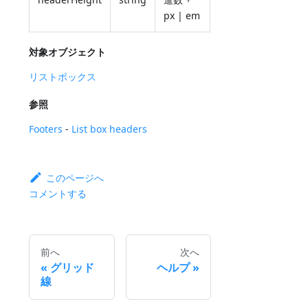
px | em
対象オブジェクト
リストボックス
参照
Footers
-
List box headers
このページへ
コメントする
前へ
次へ
グリッド
ヘルプ
線