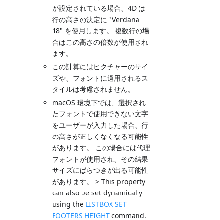
が設定されている場合、4D は
行の高さの決定に "Verdana
18" を使用します。 複数行の場
合はこの高さの倍数が使用され
ます。
この計算にはピクチャーのサイ
ズや、フォントに適用されるス
タイルは考慮されません。
macOS 環境下では、選択され
たフォントで使用できない文字
をユーザーが入力した場合、行
の高さが正しくなくなる可能性
があります。 この場合には代理
フォントが使用され、その結果
サイズにばらつきが出る可能性
があります。 > This property
can also be set dynamically
using the
LISTBOX SET
FOOTERS HEIGHT
command.