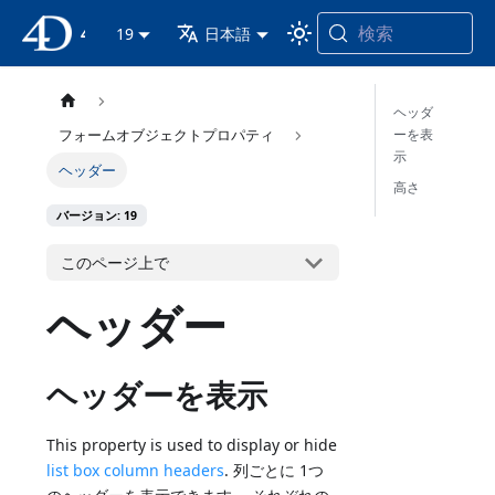
検索
4D ドキュメンテーション
19
日本語
ヘッダ
ーを表
フォームオブジェクトプロパティ
示
ヘッダー
高さ
バージョン: 19
このページ上で
ヘッダー
ヘッダーを表示
This property is used to display or hide
list box column headers
. 列ごとに 1つ