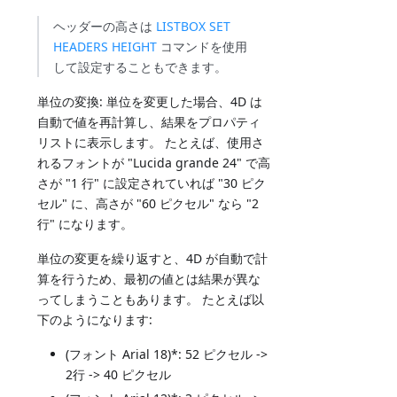
ヘッダーの高さは
LISTBOX SET
HEADERS HEIGHT
コマンドを使用
して設定することもできます。
単位の変換: 単位を変更した場合、4D は
自動で値を再計算し、結果をプロパティ
リストに表示します。 たとえば、使用さ
れるフォントが "Lucida grande 24" で高
さが "1 行" に設定されていれば "30 ピク
セル" に、高さが "60 ピクセル" なら "2
行" になります。
単位の変更を繰り返すと、4D が自動で計
算を行うため、最初の値とは結果が異な
ってしまうこともあります。 たとえば以
下のようになります:
(フォント Arial 18)*: 52 ピクセル ->
2行 -> 40 ピクセル