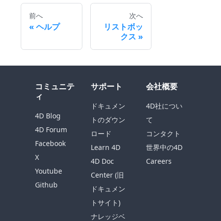
前へ
次へ
ヘルプ
リストボッ
クス
コミュニテ
サポート
会社概要
ィ
ドキュメン
4D社につい
4D Blog
トのダウン
て
4D Forum
ロード
コンタクト
Facebook
Learn 4D
世界中の4D
X
4D Doc
Careers
Youtube
Center (旧
Github
ドキュメン
トサイト)
ナレッジベ