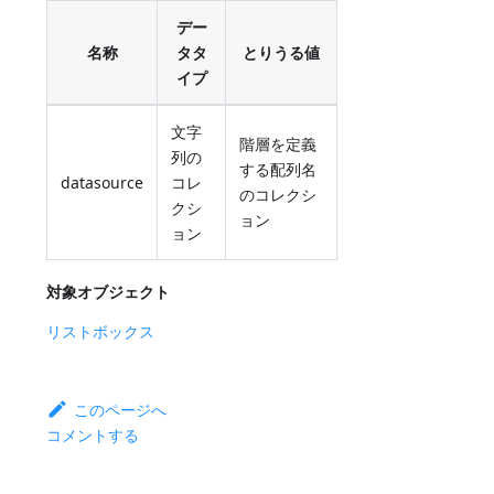
デー
名称
タタ
とりうる値
イプ
文字
階層を定義
列の
する配列名
datasource
コレ
のコレクシ
クシ
ョン
ョン
対象オブジェクト
リストボックス
このページへ
コメントする