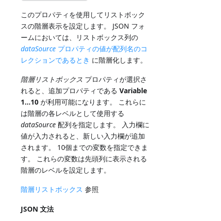
このプロパティを使用してリストボック
スの階層表示を設定します。 JSON フォ
ームにおいては、リストボックス列の
dataSource
プロパティの値が配列名のコ
レクションであるとき
に階層化します。
階層リストボックス
プロパティが選択さ
れると、追加プロパティである
Variable
1...10
が利用可能になります。 これらに
は階層の各レベルとして使用する
dataSource
配列を指定します。 入力欄に
値が入力されると、新しい入力欄が追加
されます。 10個までの変数を指定できま
す。 これらの変数は先頭列に表示される
階層のレベルを設定します。
階層リストボックス
参照
JSON 文法