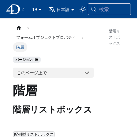
検索
4D ドキュメンテーション
19
日本語
階層リ
ストボ
フォームオブジェクトプロパティ
ックス
階層
バージョン: 19
このページ上で
階層
階層リストボックス
配列型リストボックス