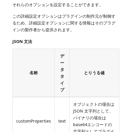
それらのオプションを設定することができます。
この詳細設定オプションはプラグインの制作元が制御す
るため、詳細設定オプションに関する情報はそのプラグ
インの製作者から提供されます。
JSON 文法
デ
ー
タ
名称
とりうる値
タ
イ
プ
オブジェクトの場合は
JSON 文字列として、
バイナリの場合は
customProperties
text
base64エンコードの
文字列としてプラグイ