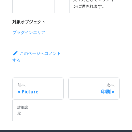
ンに渡されます。
対象オブジェクト
プラグインエリア
このページへコメント
する
前へ
次へ
Picture
印刷
詳細設
定