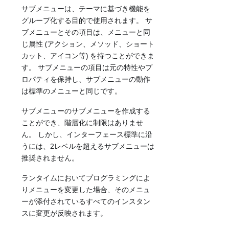
サブメニューは、テーマに基づき機能を
グループ化する目的で使用されます。 サ
ブメニューとその項目は、メニューと同
じ属性 (アクション、メソッド、ショート
カット、アイコン等) を持つことができま
す。 サブメニューの項目は元の特性やプ
ロパティを保持し、サブメニューの動作
は標準のメニューと同じです。
サブメニューのサブメニューを作成する
ことができ、階層化に制限はありませ
ん。 しかし、インターフェース標準に沿
うには、2レベルを超えるサブメニューは
推奨されません。
ランタイムにおいてプログラミングによ
りメニューを変更した場合、そのメニュ
ーが添付されているすべてのインスタン
スに変更が反映されます。