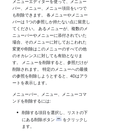
メニューエディターを使って、メニュー
バー、メニュー、メニュー項目をいつで
も削除できます。 各メニューやメニュー
バーは 1つの参照しか持たない点に留意し
てください。 あるメニューが、複数のメ
ニューバーやメニューに添付されていた
場合、そのメニューに対しておこわれた
変更や削除はこのメニューのすべての他
のオカレンスに対しても有効となりま
す。 メニューを削除すると、参照だけが
削除されます。 特定のメニューへの最後
の参照を削除しようとすると、4Dはアラ
ートを表示します。
メニューバー、メニュー、メニューコマ
ンドを削除するには:
削除する項目を選択し、リストの下
にある削除ボタン
をクリックし
ます。