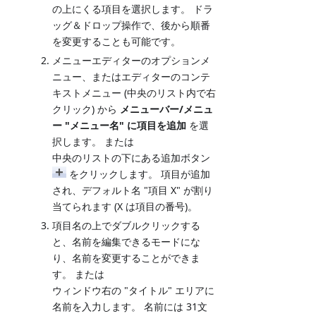
の上にくる項目を選択します。 ドラ
ッグ＆ドロップ操作で、後から順番
を変更することも可能です。
メニューエディターのオプションメ
ニュー、またはエディターのコンテ
キストメニュー (中央のリスト内で右
クリック) から
メニューバー/メニュ
ー "メニュー名" に項目を追加
を選
択します。 または
中央のリストの下にある追加ボタン
をクリックします。 項目が追加
され、デフォルト名 "項目 X" が割り
当てられます (X は項目の番号)。
項目名の上でダブルクリックする
と、名前を編集できるモードにな
り、名前を変更することができま
す。 または
ウィンドウ右の "タイトル" エリアに
名前を入力します。 名前には 31文