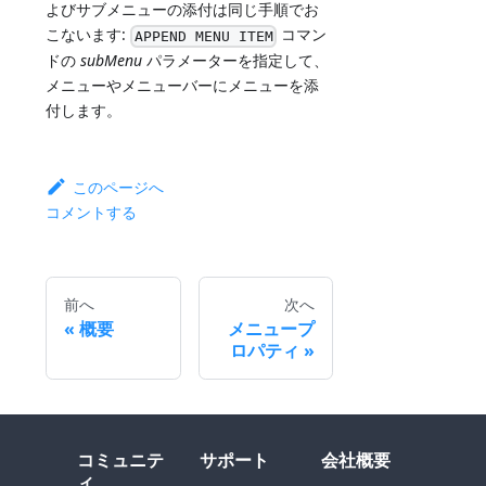
よびサブメニューの添付は同じ手順でお
こないます:
コマン
APPEND MENU ITEM
ドの
subMenu
パラメーターを指定して、
メニューやメニューバーにメニューを添
付します。
このページへ
コメントする
前へ
次へ
概要
メニュープ
ロパティ
コミュニテ
サポート
会社概要
ィ