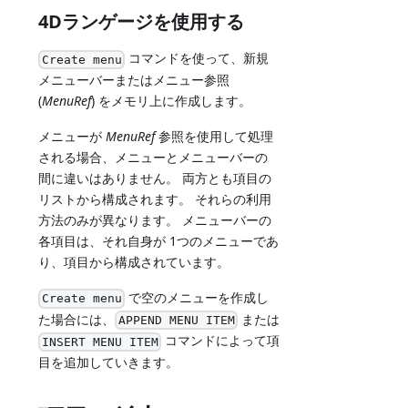
4Dランゲージを使用する
コマンドを使って、新規
Create menu
メニューバーまたはメニュー参照
(
MenuRef
) をメモリ上に作成します。
メニューが
MenuRef
参照を使用して処理
される場合、メニューとメニューバーの
間に違いはありません。 両方とも項目の
リストから構成されます。 それらの利用
方法のみが異なります。 メニューバーの
各項目は、それ自身が 1つのメニューであ
り、項目から構成されています。
で空のメニューを作成し
Create menu
た場合には、
または
APPEND MENU ITEM
コマンドによって項
INSERT MENU ITEM
目を追加していきます。