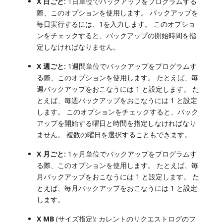
X 日ごと
: 1日単位でバックアップをプログラムする
際、このオプションを使用します。 バックアップを
毎日実行するには、1を入力します。 このオプショ
ンをチェックすると、バックアップの開始時間を指
定しなければなりません。
X 週ごと
: 1週間単位でバックアップをプログラムす
る際、このオプションを使用します。 たとえば、毎
週バックアップをおこなうには 1 と設定します。 た
とえば、毎週バックアップをおこなうには 1 と設定
します。 このオプションをチェックすると、バック
アップを開始する曜日と時間を指定しなければなり
ません。 複数の曜日を選択することもできます。
X 月ごと
: 1ヶ月単位でバックアップをプログラムす
る際、このオプションを使用します。 たとえば、毎
月バックアップをおこなうには 1 と設定します。 た
とえば、毎月バックアップをおこなうには 1 と設定
します。
X MB
(サイズ指定): カレントのリクエストログのフ