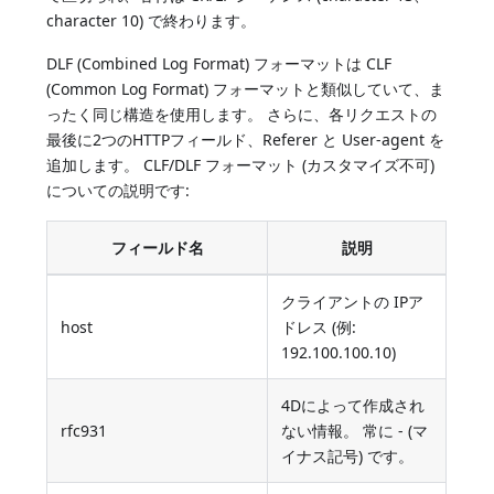
character 10) で終わります。
DLF (Combined Log Format) フォーマットは CLF
(Common Log Format) フォーマットと類似していて、ま
ったく同じ構造を使用します。 さらに、各リクエストの
最後に2つのHTTPフィールド、Referer と User-agent を
追加します。 CLF/DLF フォーマット (カスタマイズ不可)
についての説明です:
フィールド名
説明
クライアントの IPア
host
ドレス (例:
192.100.100.10)
4Dによって作成され
rfc931
ない情報。 常に - (マ
イナス記号) です。