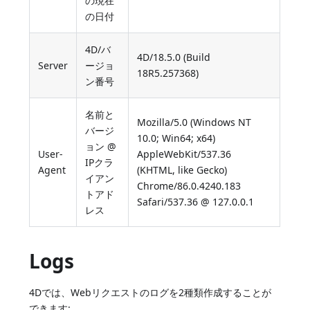
の現在
の日付
4D/バ
4D/18.5.0 (Build
Server
ージョ
18R5.257368)
ン番号
名前と
Mozilla/5.0 (Windows NT
バージ
10.0; Win64; x64)
ョン @
User-
AppleWebKit/537.36
IPクラ
Agent
(KHTML, like Gecko)
イアン
Chrome/86.0.4240.183
トアド
Safari/537.36 @ 127.0.0.1
レス
Logs
4Dでは、Webリクエストのログを2種類作成することが
できます: