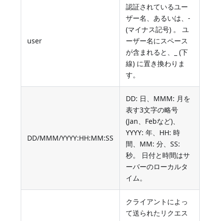
認証されているユー
ザー名、あるいは、-
(マイナス記号) 。 ユ
user
ーザー名にスペース
が含まれると、_ (下
線) に置き換わりま
す。
DD: 日、MMM: 月を
表す3文字の略号
(Jan、Febなど)、
YYYY: 年、HH: 時
DD/MMM/YYYY:HH:MM:SS
間、MM: 分、SS:
秒。 日付と時間はサ
ーバーのローカルタ
イム。
クライアントによっ
て送られたリクエス