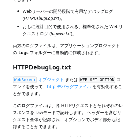
Webサーバーの開発段階で有用なデバッグログ
(
HTTPDebugLog.txt
)。
おもに統計目的で使用される、標準化された Webリ
クエストログ (
logweb.txt
)。
両方のログファイルは、アプリケーションプロジェクト
の
Logs
フォルダーに自動的に作成されます。
HTTPDebugLog.txt
オブジェクト
または
コ
WebServer
WEB SET OPTION
マンドを使って、
http デバッグファイル
を有効化するこ
とができます。
このログファイルは、各 HTTPリクエストとそれぞれのレ
スポンスを rawモードで記録します。 ヘッダーを含むリ
クエスト全体が記録され、オプションでボディ部分も記
録することができます。