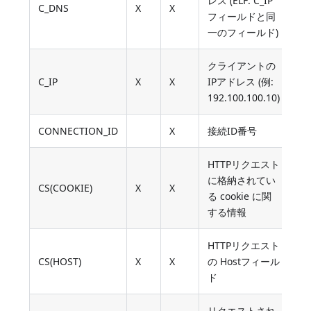
レス (ELF: C_IP
C_DNS
X
X
フィールドと同
一のフィールド)
クライアントの
C_IP
X
X
IPアドレス (例:
192.100.100.10)
CONNECTION_ID
X
接続ID番号
HTTPリクエスト
に格納されてい
CS(COOKIE)
X
X
る cookie に関
する情報
HTTPリクエスト
CS(HOST)
X
X
の Hostフィール
ド
リクエストされ