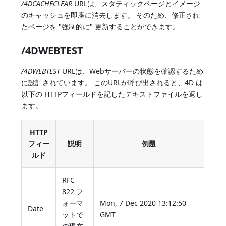
/4DCACHECLEAR
URLは、スタティックページとイメージ
のキャッシュを即座に消去します。 そのため、修正され
たページを "強制的に" 更新することができます。
/4DWEBTEST
/4DWEBTEST
URLは、Webサーバーの状態を確認するため
に設計されています。 このURLが呼び出されると、4D は
以下の HTTPフィールドを記したテキストファイルを返し
ます。
HTTP
フィー
説明
例題
ルド
RFC
822 フ
ォーマ
Mon, 7 Dec 2020 13:12:50
Date
ットで
GMT