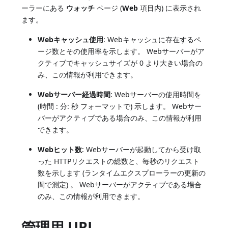
ーラーにある
ウォッチ
ページ (
Web
項目内) に表示され
ます。
Webキャッシュ使用
: Webキャッシュに存在するペ
ージ数とその使用率を示します。 Webサーバーがア
クティブでキャッシュサイズが 0 より大きい場合の
み、この情報が利用できます。
Webサーバー経過時間
: Webサーバーの使用時間を
(時間 : 分: 秒 フォーマットで) 示します。 Webサー
バーがアクティブである場合のみ、この情報が利用
できます。
Webヒット数
: Webサーバーが起動してから受け取
った HTTPリクエストの総数と、毎秒のリクエスト
数を示します (ランタイムエクスプローラーの更新の
間で測定) 。 Webサーバーがアクティブである場合
のみ、この情報が利用できます。
管理用 URL