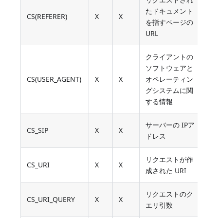
たドキュメント
CS(REFERER)
X
X
を指すページの
URL
クライアントの
ソフトウェアと
CS(USER_AGENT)
X
X
オペレーティン
グシステムに関
する情報
サーバーの IPア
CS_SIP
X
X
ドレス
リクエストが作
CS_URI
X
X
成された URI
リクエストのク
CS_URI_QUERY
X
X
エリ引数