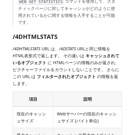
コマンドを使用して、スタ
WEB GET STATISTICS
ティックページに対してキャッシュがどのように使
用されているかに関する情報を入手することが可能
です。
/4DHTMLSTATS
/4DHTMLSTATS
URL は、
/4DSTATS
URLと同じ情報を
HTML表形式で返します。 その違いは
キャッシュされて
いるオブジェクト
に HTMLページの情報のみが返され、
ピクチャーファイルをカウントしないことです。 さらに
この URL は
フィルターされたオブジェクト
の情報を返
します。
項目
説明
現在のキャッシ
Webサーバーの現在のキャッシ
ュサイズ
ュサイズ (バイト単位)