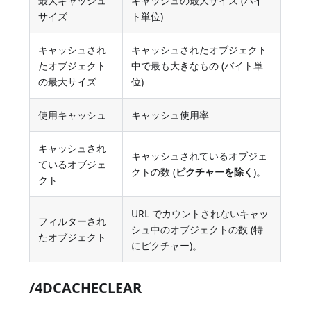
最大キャッシュ
キャッシュの最大サイズ (バイ
サイズ
ト単位)
キャッシュされ
キャッシュされたオブジェクト
たオブジェクト
中で最も大きなもの (バイト単
の最大サイズ
位)
使用キャッシュ
キャッシュ使用率
キャッシュされ
キャッシュされているオブジェ
ているオブジェ
クトの数 (
ピクチャーを除く
)。
クト
URL でカウントされないキャッ
フィルターされ
シュ中のオブジェクトの数 (特
たオブジェクト
にピクチャー)。
/4DCACHECLEAR