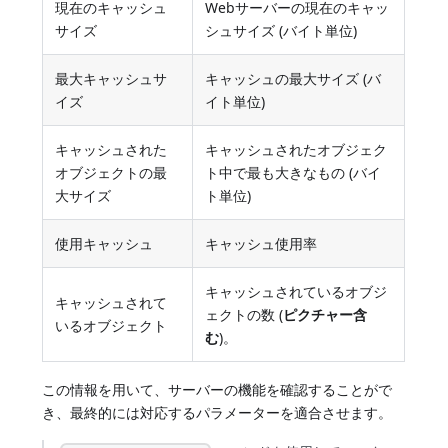
現在のキャッシュ
Webサーバーの現在のキャッ
サイズ
シュサイズ (バイト単位)
最大キャッシュサ
キャッシュの最大サイズ (バ
イズ
イト単位)
キャッシュされた
キャッシュされたオブジェク
オブジェクトの最
ト中で最も大きなもの (バイ
大サイズ
ト単位)
使用キャッシュ
キャッシュ使用率
キャッシュされているオブジ
キャッシュされて
ェクトの数 (
ピクチャー含
いるオブジェクト
む
)。
この情報を用いて、サーバーの機能を確認することがで
き、最終的には対応するパラメーターを適合させます。