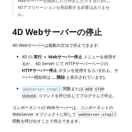
Webサーバーを開始したり停止したりするために、
4Dアプリケーションを再起動する必要はありませ
ん。
4D Webサーバーの停止
4D Webサーバーは複数の方法で停止できます:
4D の
実行 ＞ Webサーバー停止
メニューを使用す
るか、 4D Server にて HTTPサーバーページの
HTTPサーバー停止
ボタンを使用する (いずれも、サ
ーバー開始前は
… 開始
と表示されています)。
関数または
webServer.stop()
WEB STOP
コマンドを呼び出してプログラムで停止。
SERVER
コンポーネントの Webサーバーは、コンポーネントの
WebServer オブジェクトに対して
webServer.stop()
関数を呼び出すことで停止できます。