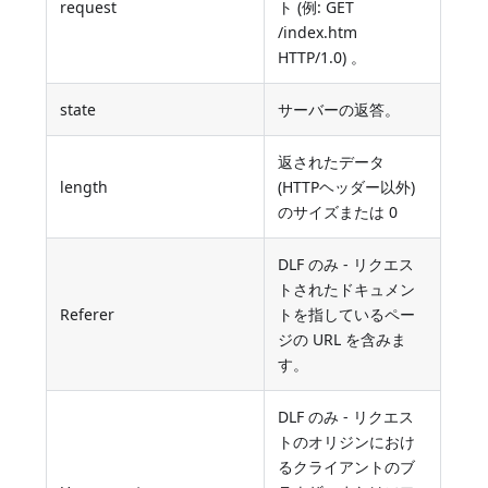
request
ト (例: GET
/index.htm
HTTP/1.0) 。
state
サーバーの返答。
返されたデータ
length
(HTTPヘッダー以外)
のサイズまたは 0
DLF のみ - リクエス
トされたドキュメン
Referer
トを指しているペー
ジの URL を含みま
す。
DLF のみ - リクエス
トのオリジンにおけ
るクライアントのブ