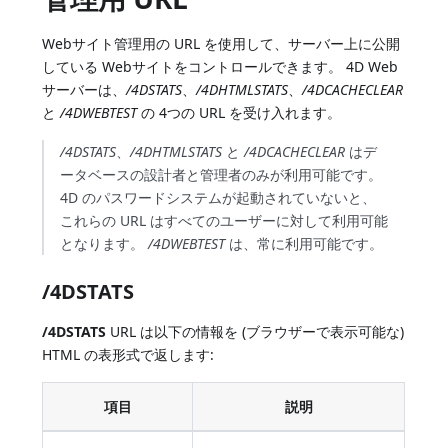
Webサイト管理用の URL を使用して、サーバー上に公開
している Webサイトをコントロールできます。 4D Web
サーバーは、
/4DSTATS
、
/4DHTMLSTATS
、
/4DCACHECLEAR
と
/4DWEBTEST
の 4つの URL を受け入れます。
/4DSTATS
、
/4DHTMLSTATS
と
/4DCACHECLEAR
はデ
ータベースの設計者と管理者のみが利用可能です。
4D のパスワードシステムが起動されていないと、
これらの URL はすべてのユーザーに対して利用可能
となります。
/4DWEBTEST
は、常に利用可能です。
/4DSTATS
/4DSTATS
URL は以下の情報を (ブラウザーで表示可能な)
HTML の表形式で返します:
項目
説明