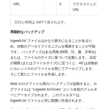
URL
X
リクエストした
URL
日付と時間は GMTで表されます。
周期的なバックアップ
logweb.txt
ファイルはかなり膨大になることがあるた
め、自動のアーカイブメカニズムを構築することが可能
です。 バックアップはある周期 (時間、日、週、月単位)
または、ファイルのサイズに基づいて起動します。 設定
の期限 (またはファイルサイズ) に近づくと、4D は自動的
にカレントのログファイルを閉じてアーカイブします。
そして新たにファイルを作成します。
Web のログファイル用のバックアップが起動すると、ロ
グファイルは "Logweb Archives" という名前のフォルダ
ーにアーカイブされます。 このフォルダーは、
logweb.txt
ファイルと同じ階層に作成されます。