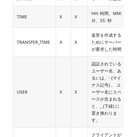
HH: 時間、MM:
TIME
X
X
分、SS: 秒
返答を作成する
TRANSFER_TIME
X
X
ためにサーバー
が要求した時間
認証されている
ユーザー名、あ
るいは、- (マイ
ナス記号) 。 ユ
USER
X
X
ーザー名にスペ
ースが含まれる
と、_ (下線) に
置き換わりま
す。
クライアントが