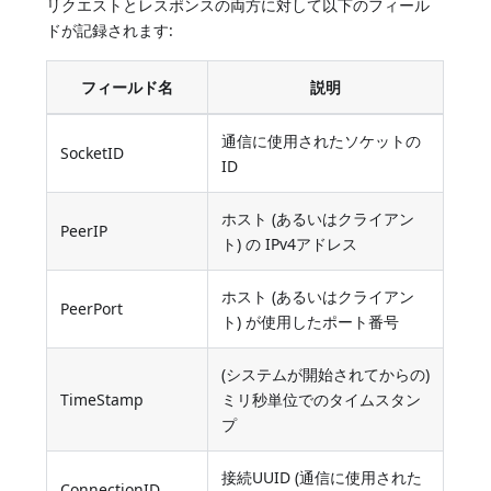
リクエストとレスポンスの両方に対して以下のフィール
ドが記録されます:
フィールド名
説明
通信に使用されたソケットの
SocketID
ID
ホスト (あるいはクライアン
PeerIP
ト) の IPv4アドレス
ホスト (あるいはクライアン
PeerPort
ト) が使用したポート番号
(システムが開始されてからの)
TimeStamp
ミリ秒単位でのタイムスタン
プ
接続UUID (通信に使用された
ConnectionID