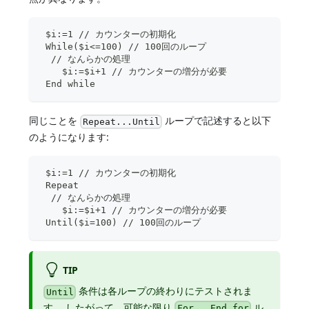
 $i:=1 // カウンターの初期化
 While($i<=100) // 100回のループ
  // なんらかの処理
    $i:=$i+1 // カウンターの増分が必要
 End while
同じことを
ループで記述すると以下
Repeat...Until
のようになります:
 $i:=1 // カウンターの初期化
 Repeat
  // なんらかの処理
    $i:=$i+1 // カウンターの増分が必要
 Until($i=100) // 100回のループ
TIP
条件は各ループの終わりにテストされま
Until
す。 したがって、可能な限り
ル
For...End for