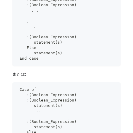
    :(Boolean_Expression)
      ...
    。
       。
    :(Boolean_Expression)
       statement(s)
    Else
       statement(s)
 End case
または:
 Case of
    :(Boolean_Expression)
    :(Boolean_Expression)
       statement(s)
       ...
    :(Boolean_Expression)
       statement(s)
    Else