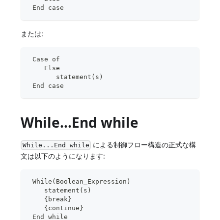
 End case
または:
 Case of
    Else
       statement(s)
 End case
While...End while
による制御フロー構造の正式な構
While...End while
文は以下のようになります:
 While(Boolean_Expression)
    statement(s)
    {break}  
    {continue}
 End while