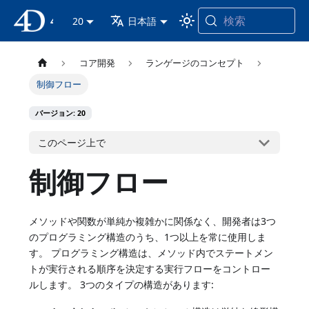
検索
4D ドキュメンテーション
20
日本語
コア開発
ランゲージのコンセプト
制御フロー
バージョン: 20
このページ上で
制御フロー
メソッドや関数が単純か複雑かに関係なく、開発者は3つ
のプログラミング構造のうち、1つ以上を常に使用しま
す。 プログラミング構造は、メソッド内でステートメン
トが実行される順序を決定する実行フローをコントロー
ルします。 3つのタイプの構造があります: