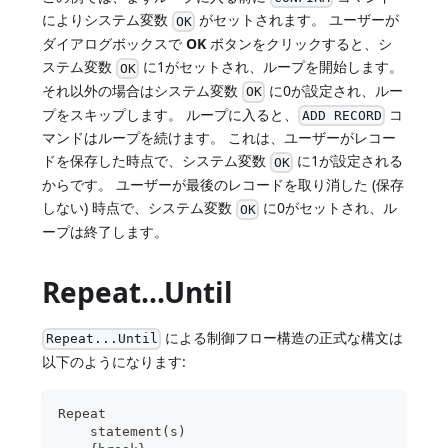
によりシステム変数
がセットされます。 ユーザーが
OK
ダイアログボックスで
OK
ボタンをクリックすると、シ
ステム変数
に1がセットされ、ループを開始します。
OK
それ以外の場合はシステム変数
に0が設定され、ルー
OK
プをスキップします。 ループに入ると、
コ
ADD RECORD
マンドはループを続けます。 これは、ユーザーがレコー
ドを保存した時点で、システム変数
に1が設定される
OK
からです。 ユーザーが最後のレコードを取り消した (保存
しない) 時点で、システム変数
に0がセットされ、ル
OK
ープは終了します。
Repeat...Until
による制御フロー構造の正式な構文は
Repeat...Until
以下のようになります:
Repeat
    statement(s)