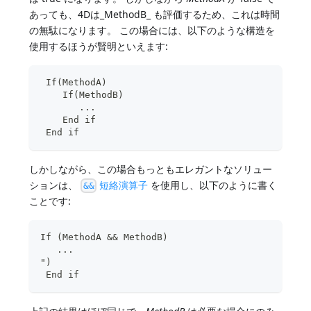
あっても、4Dは_MethodB_ も評価するため、これは時間
の無駄になります。 この場合には、以下のような構造を
使用するほうが賢明といえます:
 If(MethodA)
    If(MethodB)
       ...
    End if
 End if
しかしながら、この場合もっともエレガントなソリュー
ションは、
短絡演算子
を使用し、以下のように書く
&&
ことです:
If (MethodA && MethodB)
   ...
")
 End if