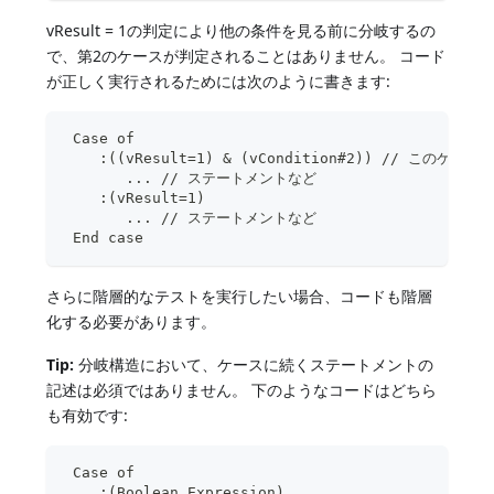
vResult = 1の判定により他の条件を見る前に分岐するの
で、第2のケースが判定されることはありません。 コード
が正しく実行されるためには次のように書きます:
 Case of
    :((vResult=1) & (vCondition#2)) // この
       ... // ステートメントなど
    :(vResult=1)
       ... // ステートメントなど
 End case
さらに階層的なテストを実行したい場合、コードも階層
化する必要があります。
Tip:
分岐構造において、ケースに続くステートメントの
記述は必須ではありません。 下のようなコードはどちら
も有効です:
 Case of
    :(Boolean_Expression)