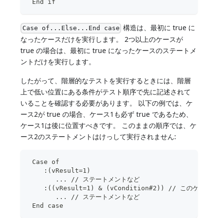
 End if
構造は、最初に true に
Case of...Else...End case
なったケースだけを実行します。 2つ以上のケースが
true の場合は、最初に true になったケースのステートメ
ントだけを実行します。
したがって、階層的なテストを実行するときには、階層
上で低い位置にある条件がテスト順序で先に記述されて
いることを確認する必要があります。 以下の例では、ケ
ース2が true の場合、ケース1も必ず true であるため、
ケース1は後に位置すべきです。 このままの順序では、ケ
ース2のステートメントはけっして実行されません:
 Case of
    :(vResult=1)
       ... // ステートメントなど
    :((vResult=1) & (vCondition#2)) // こ
       ... // ステートメントなど
 End case