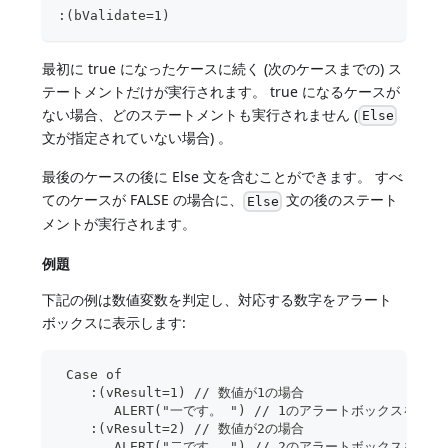
:(bValidate=1)
最初に true になったケースに続く (次のケースまでの) ス
テートメントだけが実行されます。 true になるケースが
ない場合、どのステートメントも実行されません (
Else
文が指定されていない場合) 。
最後のケースの後に Else 文を含むことができます。 すべ
てのケースが FALSE の場合に、
文の後のステート
Else
メントが実行されます。
例題
下記の例は数値変数を判定し、対応する数字をアラート
ボックスに表示します:
 Case of
    :(vResult=1) // 数値が1の場合
       ALERT("一です。 ") // 1のアラートボックスを表
    :(vResult=2) // 数値が2の場合
       ALERT("二です。 ") // 2のアラートボックスを表