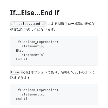
If...Else...End if
による制御フロー構造の正式な
If...Else...End if
構文は以下のようになります:
 If(Boolean_Expression)
    statement(s)
 Else
    statement(s)
 End if
部分はオプションであり、省略して以下のように
Else
記述できます:
 If(Boolean_Expression)
    statement(s)
 End if