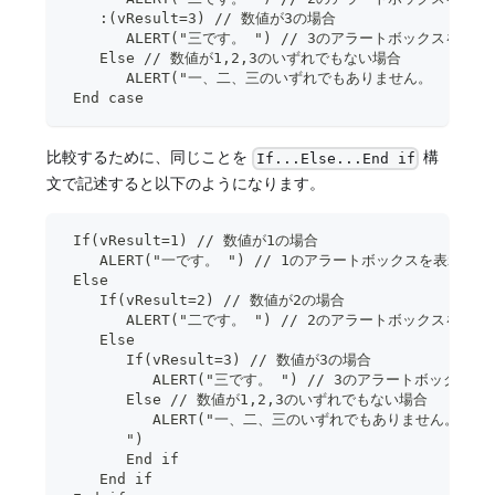
    :(vResult=3) // 数値が3の場合
       ALERT("三です。 ") // 3のアラートボックスを表
    Else // 数値が1,2,3のいずれでもない場合
       ALERT("一、二、三のいずれでもありません。
 End case
比較するために、同じことを
構
If...Else...End if
文で記述すると以下のようになります。
 If(vResult=1) // 数値が1の場合
    ALERT("一です。 ") // 1のアラートボックスを表示しま
 Else
    If(vResult=2) // 数値が2の場合
       ALERT("二です。 ") // 2のアラートボックスを表
    Else
       If(vResult=3) // 数値が3の場合
          ALERT("三です。 ") // 3のアラートボックス
       Else // 数値が1,2,3のいずれでもない場合
          ALERT("一、二、三のいずれでもありません。
       ")
       End if
    End if