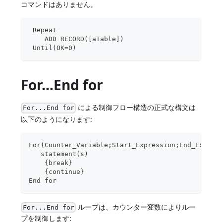
コマンドはありません。
 Repeat
    ADD RECORD([aTable])
 Until(OK=0)
For...End for
による制御フロー構造の正式な構文は
For...End for
以下のようになります:
For(Counter_Variable;Start_Expression;End_Expres
   statement(s)
    {break}  
    {continue}
End for
ループは、カウンター変数によりルー
For...End for
プを制御します: