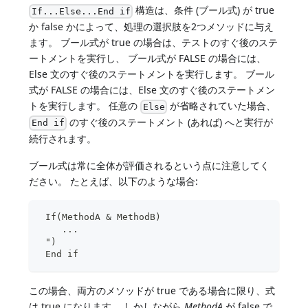
構造は、条件 (ブール式) が true
If...Else...End if
か false かによって、処理の選択肢を2つメソッドに与え
ます。 ブール式が true の場合は、テストのすぐ後のステ
ートメントを実行し、 ブール式が FALSE の場合には、
Else 文のすぐ後のステートメントを実行します。 ブール
式が FALSE の場合には、Else 文のすぐ後のステートメン
トを実行します。 任意の
が省略されていた場合、
Else
のすぐ後のステートメント (あれば) へと実行が
End if
続行されます。
ブール式は常に全体が評価されるという点に注意してく
ださい。 たとえば、以下のような場合:
 If(MethodA & MethodB)
    ...
 ")
 End if
この場合、両方のメソッドが true である場合に限り、式
は true になります。 しかしながら
MethodA
が false で